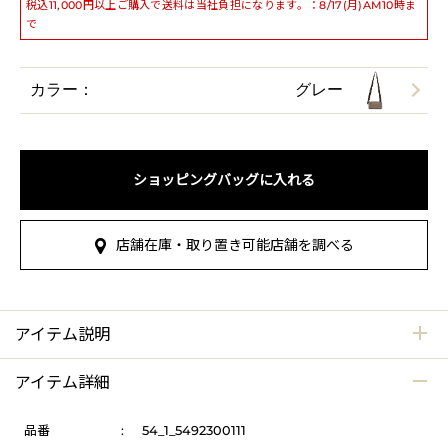
税込11,000円以上ご購入で送料は当社負担になります。：8/17(月)AM10時ま
で
カラー：
グレー
ショッピングバッグに入れる
店舗在庫・取り置き可能店舗を調べる
アイテム説明
アイテム詳細
品番
:
54_1_5492300111