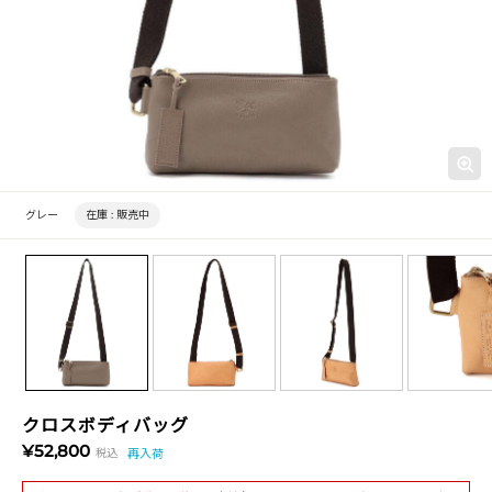
グレー
在庫 :
販売中
クロスボディバッグ
¥52,800
税込
再入荷