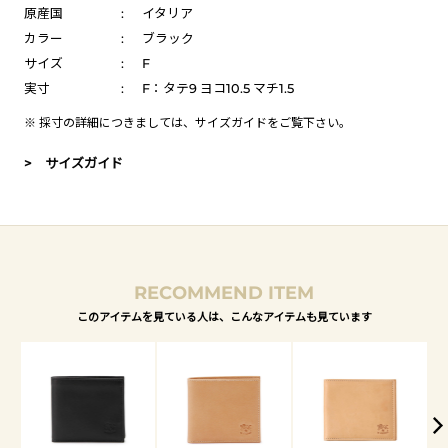
原産国
:
イタリア
カラー
:
ブラック
サイズ
:
F
実寸
:
F：タテ9 ヨコ10.5 マチ1.5
※ 採寸の詳細につきましては、
サイズガイド
をご覧下さい。
> サイズガイド
RECOMMEND ITEM
このアイテムを見ている人は、こんなアイテムも見ています