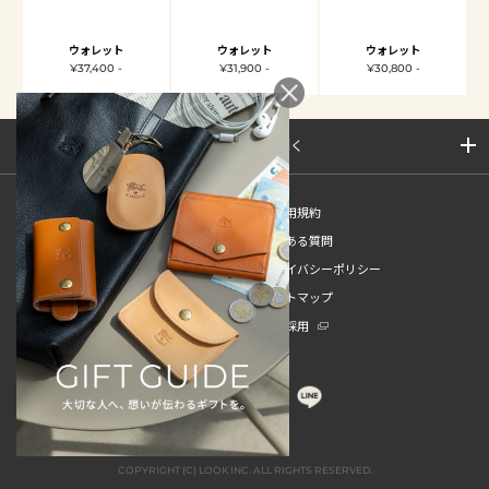
ウォレット
ウォレット
ウォレット
¥37,400 -
¥31,900 -
¥30,800 -
サイトマップを開く
新規会員登録
ご利用規約
ご利用ガイド
よくある質問
特定商取引法
プライバシーポリシー
お問い合わせ
サイトマップ
販売スタッフ中途採用
新卒採用
COPYRIGHT (C) LOOK INC. ALL RIGHTS RESERVED.