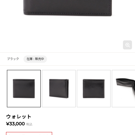
ブラック
在庫 :
販売中
ウォレット
¥33,000
税込