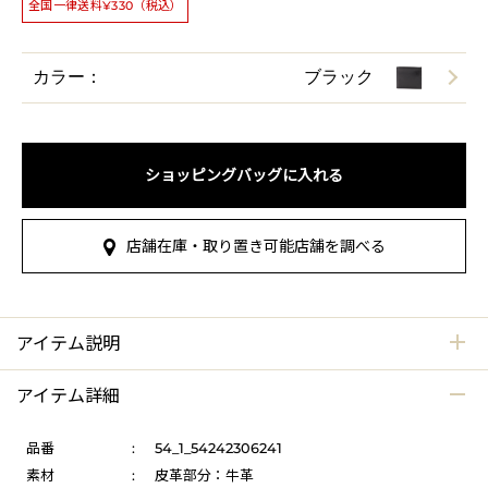
全国一律送料¥330（税込）
カラー：
ブラック
ショッピングバッグに入れる
店舗在庫・取り置き可能店舗を調べる
アイテム説明
アイテム詳細
品番
:
54_1_54242306241
素材
:
皮革部分：牛革