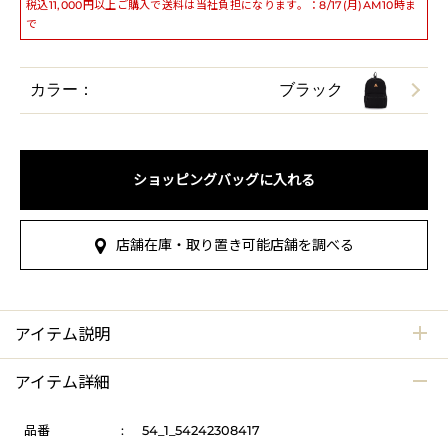
税込11,000円以上ご購入で送料は当社負担になります。：8/17(月)AM10時ま
で
カラー：
ブラック
ショッピングバッグに入れる
店舗在庫・取り置き可能店舗を調べる
アイテム説明
アイテム詳細
品番
:
54_1_54242308417