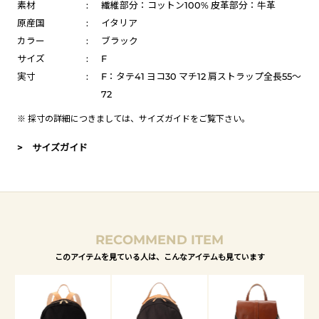
素材
:
繊維部分：コットン100% 皮革部分：牛革
原産国
:
イタリア
カラー
:
ブラック
サイズ
:
F
実寸
:
F：タテ41 ヨコ30 マチ12 肩ストラップ全長55～
72
※ 採寸の詳細につきましては、
サイズガイド
をご覧下さい。
> サイズガイド
RECOMMEND ITEM
このアイテムを見ている人は、こんなアイテムも見ています