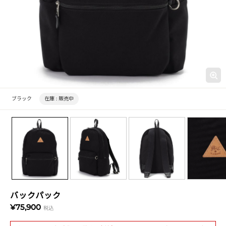
ブラック
在庫 :
販売中
バックパック
¥75,900
税込