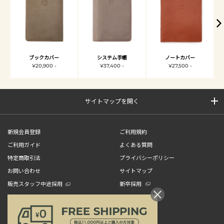
ブックカバー
システム手帳
ノートカバー
¥20,900 -
¥37,400 -
¥27,500 -
サイトマップを開く
新規会員登録
ご利用規約
ご利用ガイド
よくある質問
特定商取引法
プライバシーポリシー
お問い合わせ
サイトマップ
販売スタッフ中途採用
新卒採用