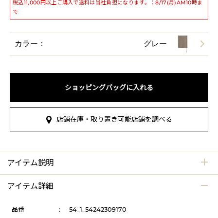
税込11,000円以上ご購入で送料は当社負担になります。：8/17(月)AM10時ま
で
カラー：
グレー
ショッピングバッグに入れる
店舗在庫・取り置き可能店舗を調べる
アイテム説明
アイテム詳細
品番
:
54_1_54242309170