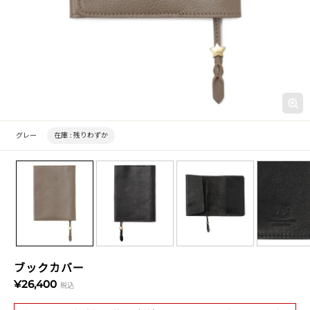
グレー
在庫 :
残りわずか
ブックカバー
¥26,400
税込