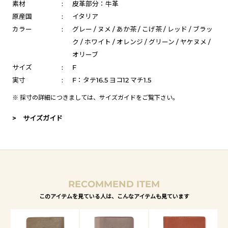
素材
:
皮革部分：牛革
原産国
:
イタリア
カラー
:
グレー / ヌメ / あか茶 / こげ茶 / レッド / ブラッ
ク / ホワイト / オレンジ / グリーン / ヤケヌメ /
オリーブ
サイズ
:
F
実寸
:
F：タテ16.5 ヨコ12 マチ1.5
※ 採寸の詳細につきましては、
サイズガイド
をご覧下さい。
> サイズガイド
RECOMMEND ITEM
このアイテムを見ている人は、こんなアイテムも見ています