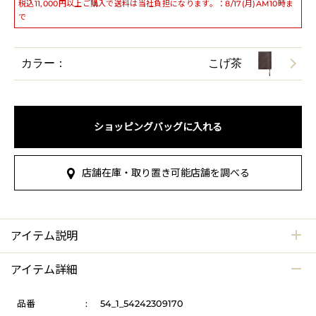
税込11,000円以上ご購入で送料は当社負担になります。：8/17(月)AM10時ま
で
カラー：
こげ茶
ショッピングバッグに入れる
店舗在庫・取り置き可能店舗を調べる
アイテム説明
アイテム詳細
品番
:
54_1_54242309170