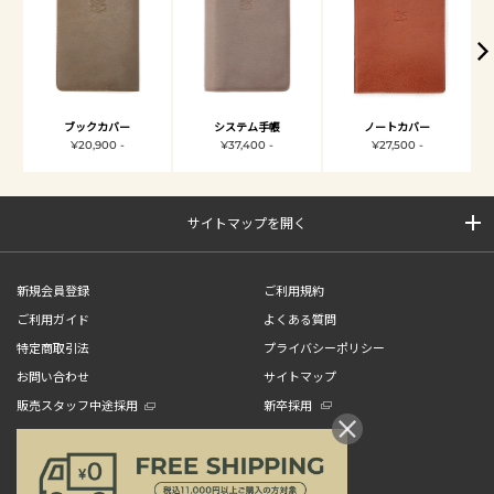
ブックカバー
システム手帳
ノートカバー
¥20,900 -
¥37,400 -
¥27,500 -
サイトマップを開く
新規会員登録
ご利用規約
ご利用ガイド
よくある質問
特定商取引法
プライバシーポリシー
お問い合わせ
サイトマップ
販売スタッフ中途採用
新卒採用