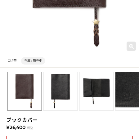
こげ茶
在庫 :
販売中
ブックカバー
¥26,400
税込