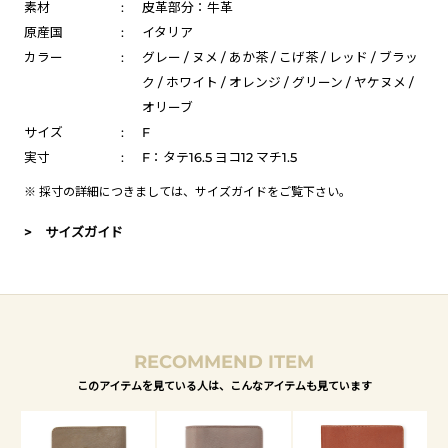
素材
:
皮革部分：牛革
原産国
:
イタリア
カラー
:
グレー / ヌメ / あか茶 / こげ茶 / レッド / ブラッ
ク / ホワイト / オレンジ / グリーン / ヤケヌメ /
オリーブ
サイズ
:
F
実寸
:
F：タテ16.5 ヨコ12 マチ1.5
※ 採寸の詳細につきましては、
サイズガイド
をご覧下さい。
> サイズガイド
RECOMMEND ITEM
このアイテムを見ている人は、こんなアイテムも見ています