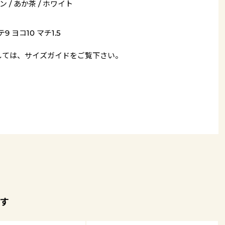
 / あか茶 / ホワイト
9 ヨコ10 マチ1.5
しては、
サイズガイド
をご覧下さい。
す