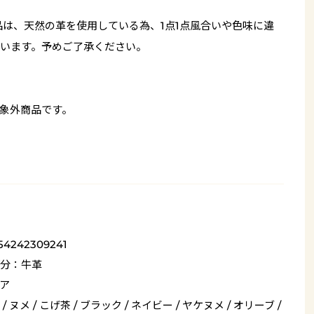
品は、天然の革を使用している為、1点1点風合いや色味に違
います。予めご了承ください。
象外商品です。
54242309241
分：牛革
ア
/ ヌメ / こげ茶 / ブラック / ネイビー / ヤケヌメ / オリーブ /