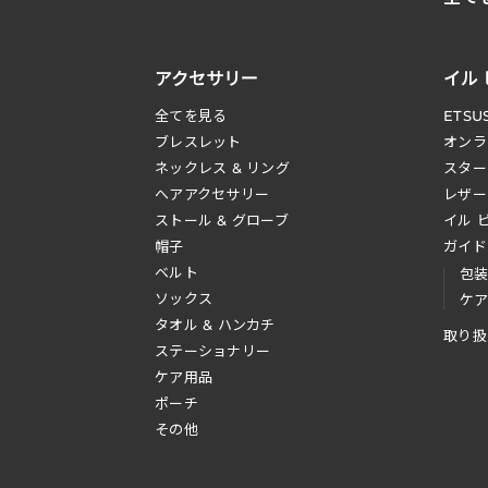
アクセサリー
イル
全てを見る
ETSU
ブレスレット
オンラ
ネックレス & リング
スター
へアアクセサリー
レザー
ストール & グローブ
イル 
帽子
ガイド
ベルト
包
ソックス
ケ
タオル & ハンカチ
取り扱
ステーショナリー
ケア用品
ポーチ
その他