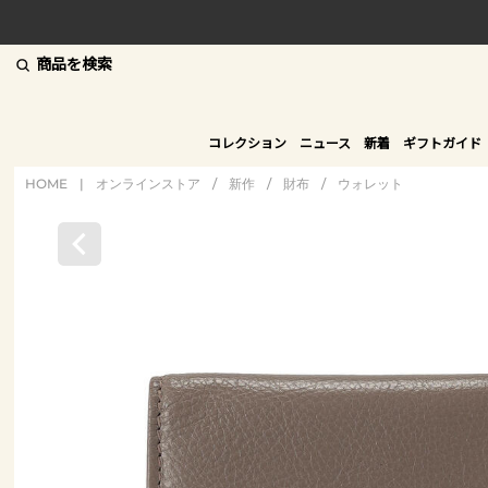
商品を検索
コレクション
ニュース
新着
ギフトガイド
HOME
|
オンラインストア
/
新作
/
財布
/
ウォレット