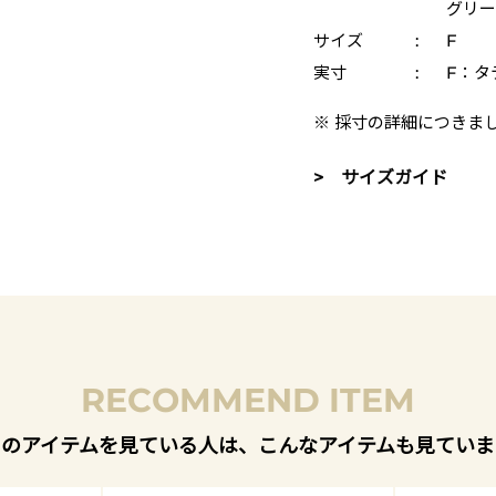
グリーン
サイズ
:
F
実寸
:
F：タテ
※ 採寸の詳細につきま
> サイズガイド
RECOMMEND ITEM
このアイテムを見ている人は、こんなアイテムも見ていま