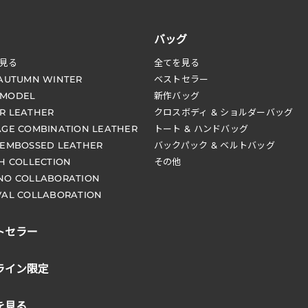
バッグ
見る
全てを見る
 AUTUMN WINTER
ベストセラー
 MODEL
新作バッグ
R LEATHER
クロスボディ & ショルダーバッグ
AGE COMBINATION LEATHER
トート & ハンドバッグ
 EMBOSSED LEATHER
バックパック & ベルトバッグ
CH COLLECTION
その他
NO COLLABORATION
VAL COLLABORATION
トセラー
ライン限定
を見る