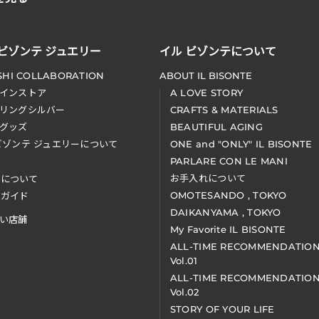
 ビゾンテ ジュエリー
イル ビゾンテについて
SHI COLLABORATION
ABOUT IL BISONTE
インストア
A LOVE STORY
リングシルバー
CRAFTS & MATERIALS
グッズ
BEAUTIFUL AGING
ビゾンテ ジュエリーについて
ONE and "ONLY" IL BISONTE
PARLARE CON LE MANI
お手入れについて
装について
OMOTESANDO , TOKYO
アガイド
DAIKANYAMA , TOKYO
い店舗
My Favorite IL BISONTE
ALL-TIME RECOMMENDATIO
Vol.01
ALL-TIME RECOMMENDATIO
Vol.02
STORY OF YOUR LIFE