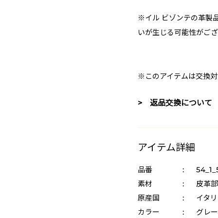
※イル ビゾンテの革製
いが生じる可能性がござ
※このアイテムは交換対
> 返品交換について
アイテム詳細
品番
:
54_1_
素材
:
皮革部
原産国
:
イタリ
カラー
:
グレー 