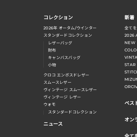
コレクション
新着
2026
年 オータム
/
ウインター
全てを
スタンダードコレクション
2026
NEW
レザーバッグ
COLO
財布
VINT
キャンバスバッグ
STAR
小物
STIT
クロコ エンボスドレザー
MIZU
スムースレザー
ORCI
ヴィンテージ スムースレザー
ヴィンテージ レザー
ベス
ウォモ
スタンダードコレクション
オン
ニュース
全て