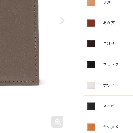
ヌメ
あか茶
こげ茶
ブラック
ホワイト
ネイビー
ヤケヌメ