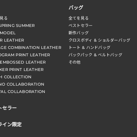
バッグ
見る
全てを見る
 SPRING SUMMER
ベストセラー
 MODEL
新作バッグ
R LEATHER
クロスボディ & ショルダーバッグ
AGE COMBINATION LEATHER
トート & ハンドバッグ
GRAM PRINT LEATHER
バックパック & ベルトバッグ
 EMBOSSED LEATHER
その他
KER PRINT LEATHER
CH COLLECTION
NO COLLABORATION
VAL COLLABORATION
トセラー
ライン限定