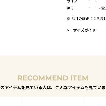
サイズ
:
F
実寸
:
F：全
※ 採寸の詳細につきま
> サイズガイド
RECOMMEND ITEM
このアイテムを見ている人は、こんなアイテムも見ていま