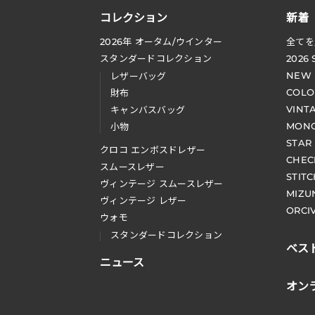
コレクション
新着
2026
年 オータム
/
ウインター
全てを
スタンダードコレクション
2026
NEW
レザーバッグ
COLO
財布
VINT
キャンバスバッグ
MONO
小物
STAR
クロコ エンボスドレザー
CHEC
スムースレザー
STIT
ヴィンテージ スムースレザー
MIZU
ヴィンテージ レザー
ORCI
ウォモ
スタンダードコレクション
ベス
ニュース
オン