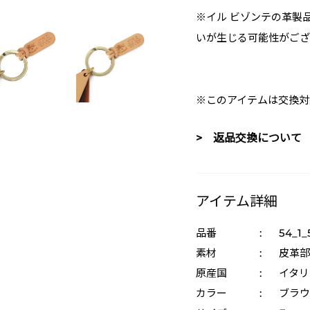
※イル ビゾンテの革製
いが生じる可能性がござ
※このアイテムは交換対
> 返品交換について
アイテム詳細
品番
:
54_1_
素材
:
皮革部
原産国
:
イタリ
カラー
:
ブラウ