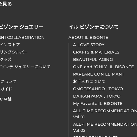
を見る
 ビゾンテ ジュエリー
イル ビゾンテについて
SHI COLLABORATION
ABOUT IL BISONTE
インストア
A LOVE STORY
リングシルバー
CRAFTS & MATERIALS
グッズ
BEAUTIFUL AGING
ビゾンテ ジュエリーについて
ONE and "ONLY" IL BISONTE
PARLARE CON LE MANI
お手入れについて
装について
OMOTESANDO , TOKYO
アガイド
DAIKANYAMA , TOKYO
い店舗
My Favorite IL BISONTE
ALL-TIME RECOMMENDATIO
Vol.01
ALL-TIME RECOMMENDATIO
Vol.02