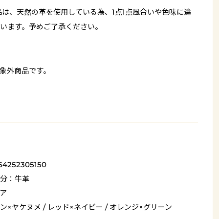
品は、天然の革を使用している為、1点1点風合いや色味に違
います。予めご了承ください。
象外商品です。
54252305150
分：牛革
ア
ン×ヤケヌメ / レッド×ネイビー / オレンジ×グリーン