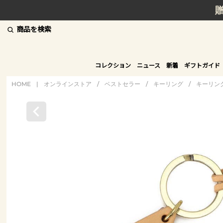
商品を検索
コレクション
ニュース
新着
ギフトガイド
HOME
|
オンラインストア
/
ベストセラー
/
キーリング
/
キーリン