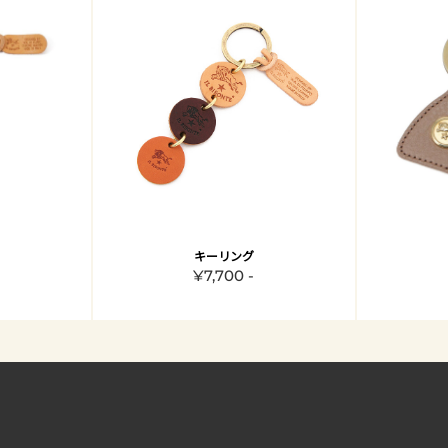
キーリング
¥7,700 -