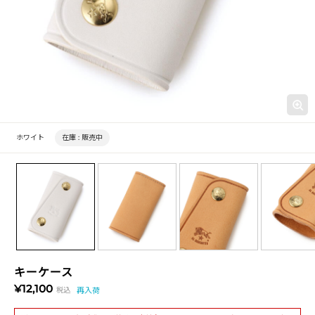
ホワイト
在庫 :
販売中
キーケース
¥12,100
税込
再入荷