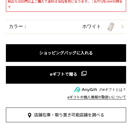
税込11,000円以上ご購入で送料は当社負担になります。：8/17(月)AM10時ま
で
カラー：
ホワイト
ショッピングバッグに入れる
のeギフトとは？
eギフトの個人情報の取扱いについて
店舗在庫・取り置き可能店舗を調べる