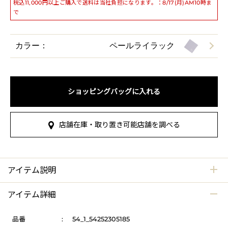
税込11,000円以上ご購入で送料は当社負担になります。：8/17(月)AM10時ま
で
カラー：
ペールライラック
ショッピングバッグに入れる
店舗在庫・取り置き可能店舗を調べる
アイテム説明
アイテム詳細
品番
:
54_1_54252305185