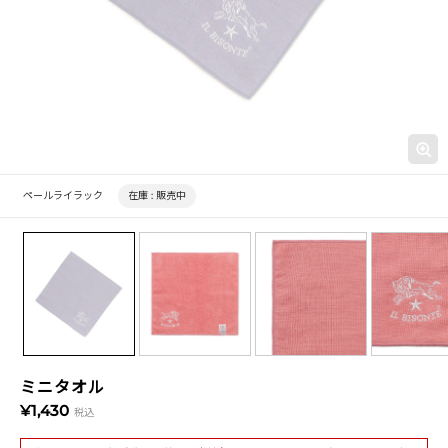
ペールライラック
在庫 :
販売中
ミニタオル
¥1,430
税込