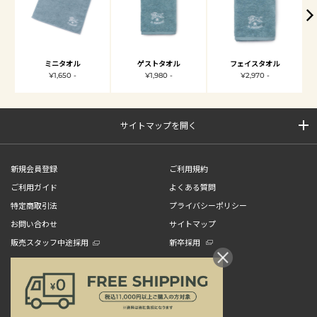
ミニタオル
ゲストタオル
フェイスタオル
¥1,650 -
¥1,980 -
¥2,970 -
サイトマップを開く
新規会員登録
ご利用規約
ご利用ガイド
よくある質問
特定商取引法
プライバシーポリシー
お問い合わせ
サイトマップ
販売スタッフ中途採用
新卒採用