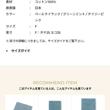
素材
:
コットン100%
原産国
:
日本
カラー
:
ペールライラック / グリーンミント / デイジーピ
ンク
サイズ
:
F
実寸
:
F：タテ25 ヨコ25
※ 採寸の詳細につきましては、
サイズガイド
をご覧下さい。
> サイズガイド
RECOMMEND ITEM
このアイテムを見ている人は、こんなアイテムも見ています