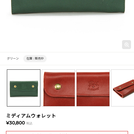
グリーン
在庫 :
販売中
ミディアムウォレット
¥30,800
税込