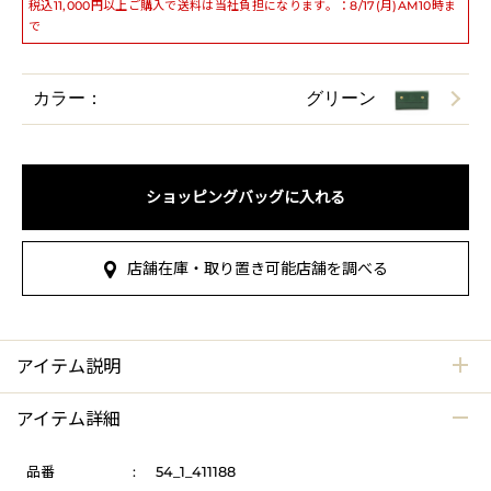
税込11,000円以上ご購入で送料は当社負担になります。：8/17(月)AM10時ま
で
カラー：
グリーン
ショッピングバッグに入れる
店舗在庫・取り置き可能店舗を調べる
アイテム説明
アイテム詳細
品番
:
54_1_411188