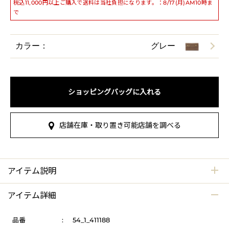
税込11,000円以上ご購入で送料は当社負担になります。：8/17(月)AM10時ま
で
カラー：
グレー
ショッピングバッグに入れる
店舗在庫・取り置き可能店舗を調べる
アイテム説明
アイテム詳細
品番
:
54_1_411188