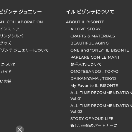
 ビゾンテ ジュエリー
イル ビゾンテについて
SHI COLLABORATION
ABOUT IL BISONTE
インストア
A LOVE STORY
リングシルバー
CRAFTS & MATERIALS
グッズ
BEAUTIFUL AGING
ビゾンテ ジュエリーについて
ONE and "ONLY" IL BISONTE
PARLARE CON LE MANI
お手入れについて
装について
OMOTESANDO , TOKYO
アガイド
DAIKANYAMA , TOKYO
い店舗
My Favorite IL BISONTE
ALL-TIME RECOMMENDATIO
Vol.01
ALL-TIME RECOMMENDATIO
Vol.02
STORY OF YOUR LIFE
新しい季節のパートナーに