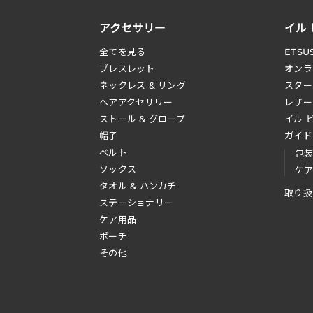
アクセサリー
イル
全てを見る
ETSU
ブレスレット
オンラ
ネックレス & リング
スター
へアアクセサリー
レザー
ストール & グローブ
イル 
帽子
ガイド
ベルト
包
ソックス
ケ
タオル & ハンカチ
取り扱
ステーショナリー
ケア用品
ポーチ
その他