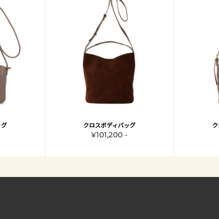
ッグ
クロスボディバッグ
ク
¥101,200 -