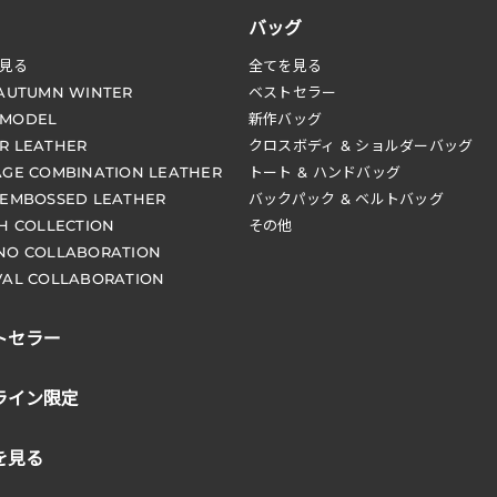
バッグ
見る
全てを見る
 AUTUMN WINTER
ベストセラー
 MODEL
新作バッグ
R LEATHER
クロスボディ & ショルダーバッグ
AGE COMBINATION LEATHER
トート & ハンドバッグ
 EMBOSSED LEATHER
バックパック & ベルトバッグ
CH COLLECTION
その他
NO COLLABORATION
VAL COLLABORATION
トセラー
ライン限定
を見る