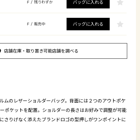
バッグに入れる
F
/
残りわずか
バッグに入れる
F
/
販売中
店舗在庫・取り置き可能店舗を調べる
ルムのレザーショルダーバッグ。背面には２つのアウトポケ
ーポケットを配置。ショルダーの長さはお好みで調整が可能
にさりげなく添えたブランドロゴの型押しがワンポイントに