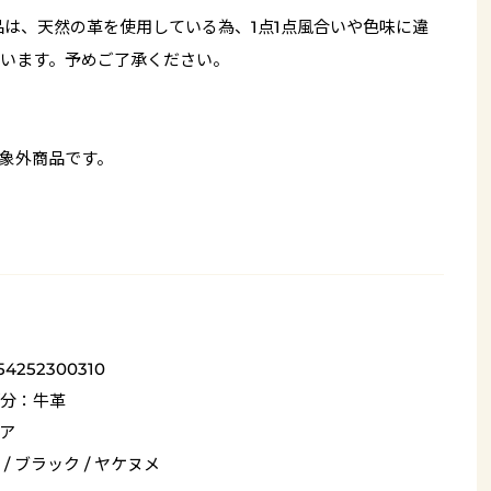
品は、天然の革を使用している為、1点1点風合いや色味に違
います。予めご了承ください。
象外商品です。
54252300310
分：牛革
ア
/ ブラック / ヤケヌメ