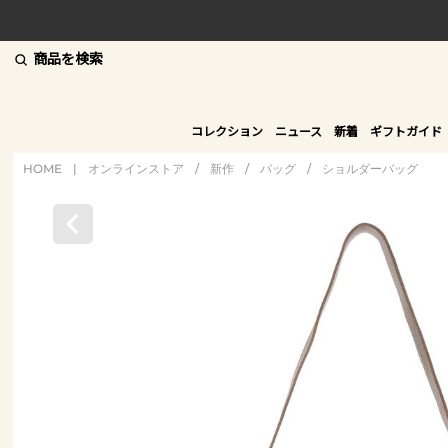
商品を検索
コレクション
ニュース
新着
ギフトガイド
HOME
|
オンラインストア
/
新作
/
バッグ
/
ショルダーバッグ