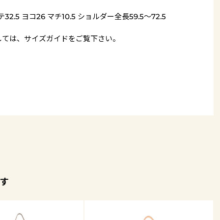
32.5 ヨコ26 マチ10.5 ショルダー全長59.5～72.5
しては、
サイズガイド
をご覧下さい。
す