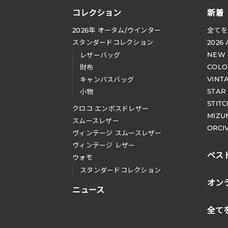
コレクション
新着
2026
年 オータム
/
ウインター
全てを
スタンダードコレクション
2026
NEW
レザーバッグ
COLO
財布
VINT
キャンバスバッグ
STAR
小物
STIT
クロコ エンボスドレザー
MIZU
スムースレザー
ORCI
ヴィンテージ スムースレザー
ヴィンテージ レザー
ベス
ウォモ
スタンダードコレクション
オン
ニュース
全て