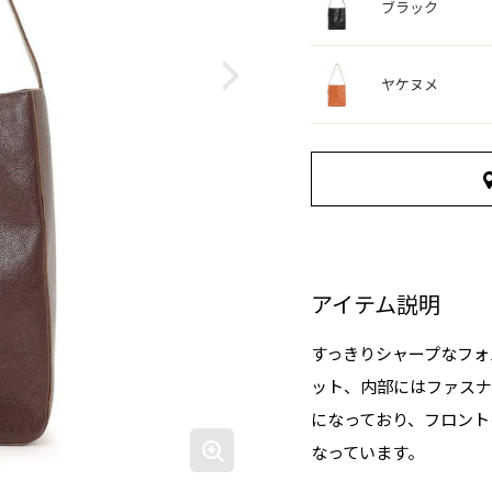
ブラック
ヤケヌメ
アイテム説明
すっきりシャープなフォ
ット、内部にはファスナ
になっており、フロント
なっています。