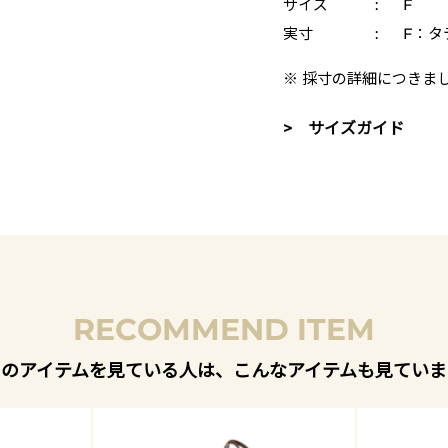
サイズ
:
F
実寸
:
F：タテ
※ 採寸の詳細につきま
> サイズガイド
RECOMMEND ITEM
このアイテムを見ている人は、こんなアイテムも見ていま