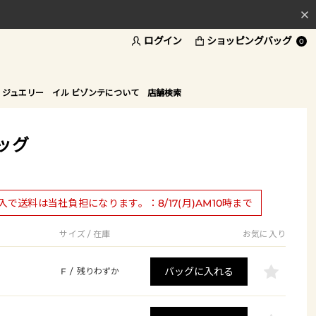
ログイン
ショッピングバッグ
料
0
ド
 ジュエリー
イル ビゾンテについて
店舗検索
ッグ
購入で送料は当社負担になります。：8/17(月)AM10時まで
サイズ / 在庫
お気に入り
バッグに入れる
F
/
残りわずか