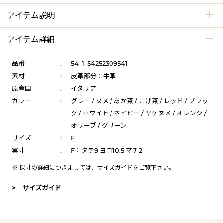
アイテム説明
アイテム詳細
品番
:
54_1_54252309541
素材
:
皮革部分：牛革
原産国
:
イタリア
カラー
:
グレー / ヌメ / あか茶 / こげ茶 / レッド / ブラッ
ク / ホワイト / ネイビー / ヤケヌメ / オレンジ /
オリーブ / グリーン
サイズ
:
F
実寸
:
F：タテ9 ヨコ10.5 マチ2
※ 採寸の詳細につきましては、
サイズガイド
をご覧下さい。
> サイズガイド