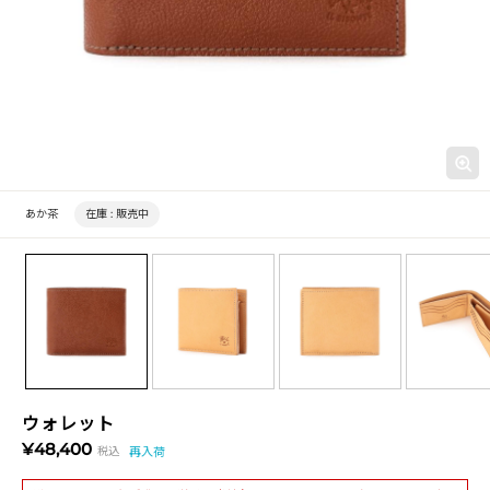
あか茶
在庫 :
販売中
ウォレット
¥48,400
税込
再入荷