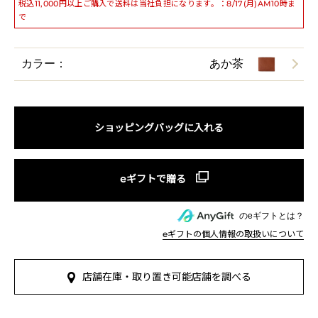
税込11,000円以上ご購入で送料は当社負担になります。：8/17(月)AM10時ま
で
カラー：
あか茶
ショッピングバッグに入れる
のeギフトとは？
eギフトの個人情報の取扱いについて
店舗在庫・取り置き可能店舗を調べる