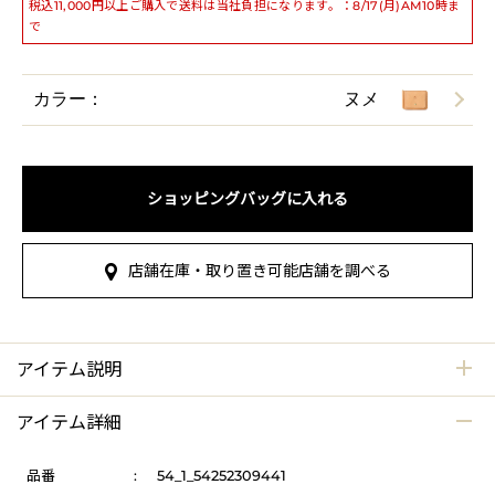
税込11,000円以上ご購入で送料は当社負担になります。：8/17(月)AM10時ま
で
カラー：
ヌメ
ショッピングバッグに入れる
店舗在庫・取り置き可能店舗を調べる
アイテム説明
アイテム詳細
品番
:
54_1_54252309441