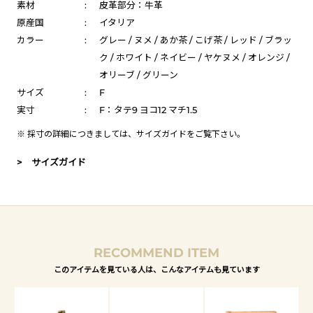
素材
:
皮革部分：牛革
原産国
:
イタリア
カラー
:
グレー / ヌメ / あか茶 / こげ茶 / レッド / ブラッ
ク / ホワイト / ネイビー / ヤケヌメ / オレンジ /
オリーブ / グリーン
サイズ
:
F
実寸
:
F：タテ9 ヨコ12 マチ1.5
※ 採寸の詳細につきましては、
サイズガイド
をご覧下さい。
> サイズガイド
RECOMMEND ITEM
このアイテムを見ている人は、こんなアイテムも見ています