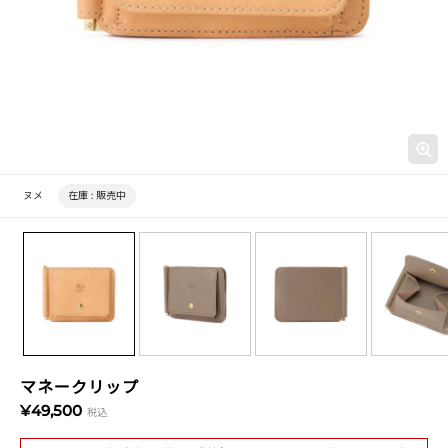
ヌメ
在庫 :
販売中
マネークリップ
¥49,500
税込