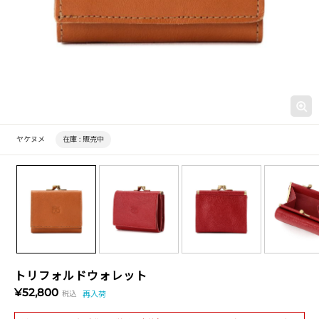
ヤケヌメ
在庫 :
販売中
トリフォルドウォレット
¥52,800
税込
再入荷