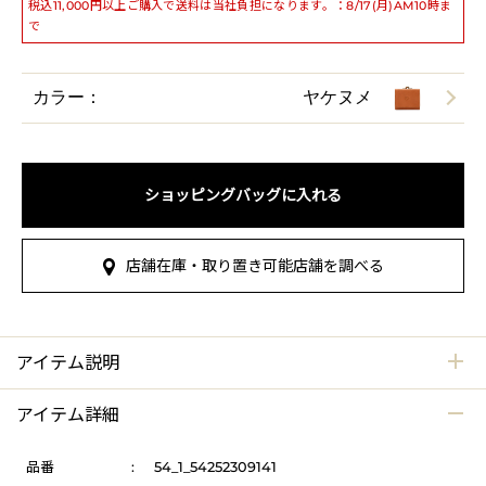
税込11,000円以上ご購入で送料は当社負担になります。：8/17(月)AM10時ま
で
カラー：
ヤケヌメ
ショッピングバッグに入れる
店舗在庫・取り置き可能店舗を調べる
アイテム説明
アイテム詳細
品番
:
54_1_54252309141