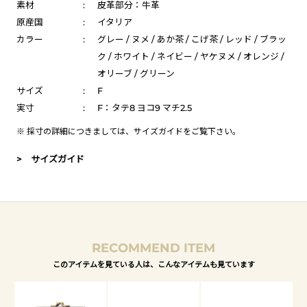
素材
:
皮革部分：牛革
原産国
:
イタリア
カラー
:
グレー / ヌメ / あか茶 / こげ茶 / レッド / ブラッ
ク / ホワイト / ネイビー / ヤケヌメ / オレンジ /
オリーブ / グリーン
サイズ
:
F
実寸
:
F：タテ8 ヨコ9 マチ2.5
※ 採寸の詳細につきましては、
サイズガイド
をご覧下さい。
> サイズガイド
RECOMMEND ITEM
このアイテムを見ている人は、こんなアイテムも見ています