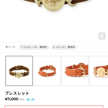
オリーブ
1（レディース）:
販売中
2（メンズ）:
販売中
ブレスレット
¥11,000
税込
再入荷