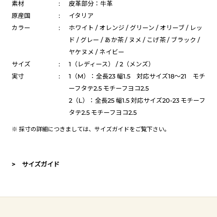
素材
:
皮革部分：牛革
原産国
:
イタリア
カラー
:
ホワイト / オレンジ / グリーン / オリーブ / レッ
ド / グレー / あか茶 / ヌメ / こげ茶 / ブラック /
ヤケヌメ / ネイビー
サイズ
:
1（レディース） / 2（メンズ）
実寸
:
1（M）：全長23 幅1.5 対応サイズ18～21 モチ
ーフタテ2.5 モチーフヨコ2.5
2（L）：全長25 幅1.5 対応サイズ20-23 モチーフ
タテ2.5 モチーフヨコ2.5
※ 採寸の詳細につきましては、
サイズガイド
をご覧下さい。
> サイズガイド