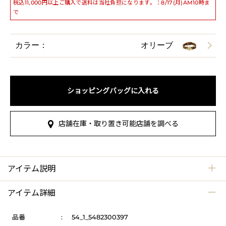
税込11,000円以上ご購入で送料は当社負担になります。：8/17(月)AM10時ま
で
カラー：
オリーブ
ショッピングバッグに入れる
店舗在庫・取り置き可能店舗を調べる
アイテム説明
アイテム詳細
品番
:
54_1_5482300397