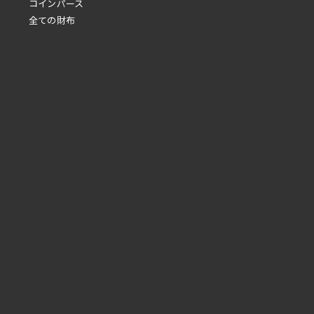
コインパース
全ての財布