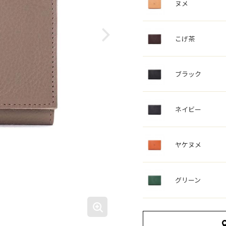
ヌメ
こげ茶
ブラック
ネイビー
ヤケヌメ
グリーン