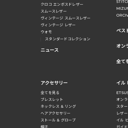
STIT
クロコ エンボスドレザー
MIZU
スムースレザー
ORCI
ヴィンテージ スムースレザー
ヴィンテージ レザー
ベス
ウォモ
スタンダードコレクション
オン
ニュース
全て
アクセサリー
イル
全てを見る
ETSU
ブレスレット
オンラ
ネックレス & リング
スター
へアアクセサリー
レザー
ストール & グローブ
イル 
帽子
ガイド