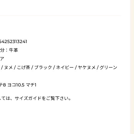
54252313241
分：牛革
ア
/ ヌメ / こげ茶 / ブラック / ネイビー / ヤケヌメ / グリーン
8 ヨコ10.5 マチ1
しては、
サイズガイド
をご覧下さい。