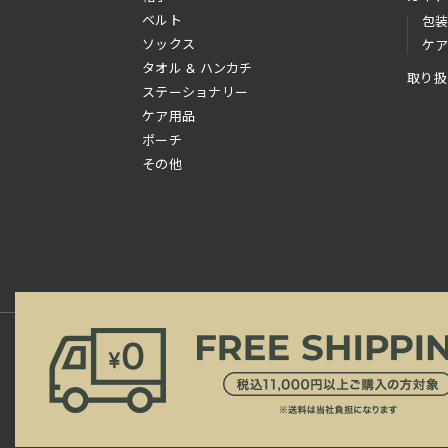
ベルト
包
ソックス
ケ
タオル & ハンカチ
取り扱
ステーショナリー
ケア用品
ポーチ
その他
新規会員登録
ご利用規約
ご利用ガイド
よ