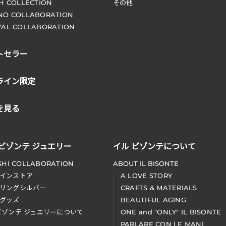
CH COLLECTION
その他
NO COLLABORATION
VAL COLLABORATION
トセラー
ライン限定
を見る
 ビゾンテ ジュエリー
イル ビゾンテについて
SHI COLLABORATION
ABOUT IL BISONTE
インストア
A LOVE STORY
リングシルバー
CRAFTS & MATERIALS
グッズ
BEAUTIFUL AGING
ビゾンテ ジュエリーについて
ONE and "ONLY" IL BISONTE
PARLARE CON LE MANI