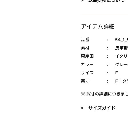
> 返品交換について
アイテム詳細
品番
:
54_1_
素材
:
皮革部
原産国
:
イタリ
カラー
:
グレー 
サイズ
:
F
実寸
:
F：タテ
※ 採寸の詳細につきま
> サイズガイド