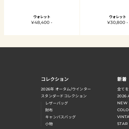
ウォレット
ウォレット
¥48,400 -
¥30,800 -
コレクション
新着
2026
年 オータム
/
ウインター
全てを
スタンダードコレクション
2026
NEW
レザーバッグ
COLO
財布
VINT
キャンバスバッグ
STAR
小物