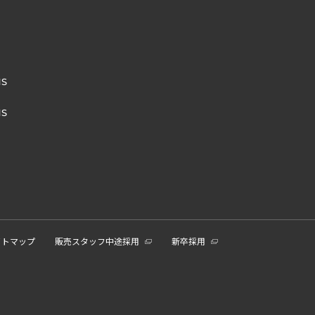
NS
NS
イトマップ
販売スタッフ中途採用
新卒採用