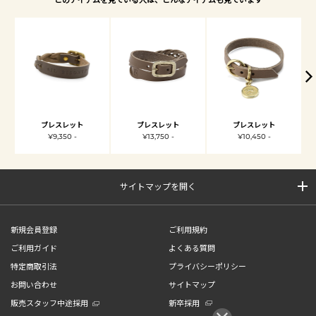
ブレスレット
ブレスレット
ブレスレット
¥9,350 -
¥13,750 -
¥10,450 -
サイトマップを開く
新規会員登録
ご利用規約
ご利用ガイド
よくある質問
特定商取引法
プライバシーポリシー
お問い合わせ
サイトマップ
販売スタッフ中途採用
新卒採用