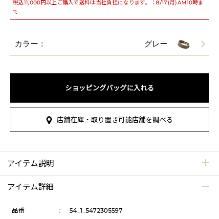
税込11,000円以上ご購入で送料は当社負担になります。：8/17(月)AM10時ま
で
カラー：
グレー
ショッピングバッグに入れる
店舗在庫・取り置き可能店舗を調べる
アイテム説明
アイテム詳細
品番
:
54_1_5472305597