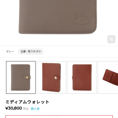
グレー
在庫 :
残りわずか
ミディアムウォレット
¥30,800
税込
再入荷