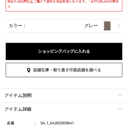
税込11,000円以上ご購入で送料は当社負担になります。：8/17(月)AM10時ま
で
カラー：
グレー
ショッピングバッグに入れる
店舗在庫・取り置き可能店舗を調べる
アイテム説明
アイテム詳細
品番
:
54_1_54262305641