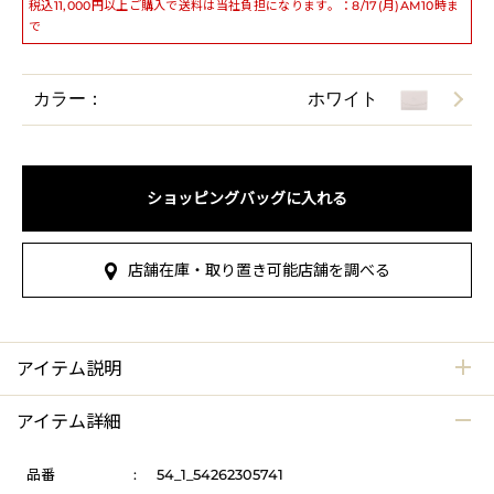
税込11,000円以上ご購入で送料は当社負担になります。：8/17(月)AM10時ま
で
カラー：
ホワイト
ショッピングバッグに入れる
店舗在庫・取り置き可能店舗を調べる
アイテム説明
アイテム詳細
品番
:
54_1_54262305741