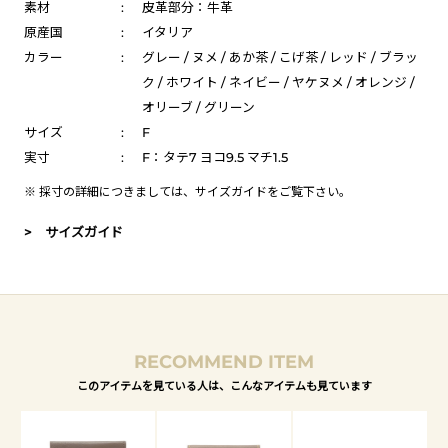
素材
:
皮革部分：牛革
原産国
:
イタリア
カラー
:
グレー / ヌメ / あか茶 / こげ茶 / レッド / ブラッ
ク / ホワイト / ネイビー / ヤケヌメ / オレンジ /
オリーブ / グリーン
サイズ
:
F
実寸
:
F：タテ7 ヨコ9.5 マチ1.5
※ 採寸の詳細につきましては、
サイズガイド
をご覧下さい。
> サイズガイド
RECOMMEND ITEM
このアイテムを見ている人は、こんなアイテムも見ています