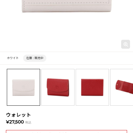
ホワイト
在庫 :
販売中
ウォレット
¥27,500
税込