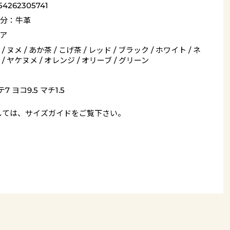
54262305741
分：牛革
ア
/ ヌメ / あか茶 / こげ茶 / レッド / ブラック / ホワイト / ネ
/ ヤケヌメ / オレンジ / オリーブ / グリーン
7 ヨコ9.5 マチ1.5
しては、
サイズガイド
をご覧下さい。