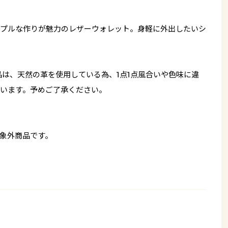
プルな作りが魅力のレザーウォレット。身軽に外出したいシ
品は、天然の革を使用している為、1点1点風合いや色味に違
います。予めご了承ください。
象外商品です。