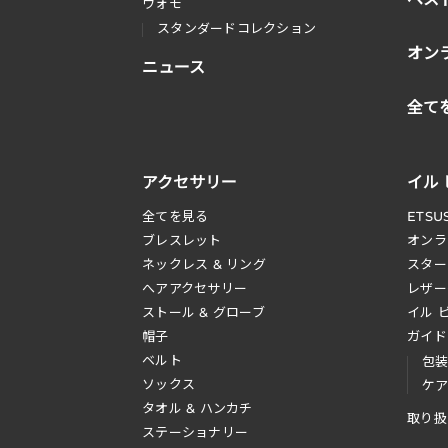
ウォモ
スタンダードコレクション
オン
ニュース
全て
アクセサリー
イル
全てを見る
ETSU
ブレスレット
オンラ
ネックレス & リング
スター
へアアクセサリー
レザー
ストール & グローブ
イル 
帽子
ガイド
ベルト
包
ソックス
ケ
タオル & ハンカチ
取り扱
ステーショナリー