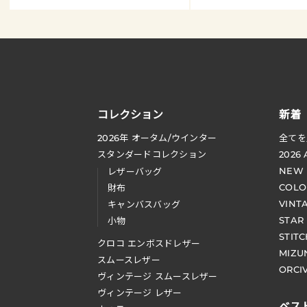
コレクション
新着
2026
年 オータム
/
ウインター
全てを
スタンダードコレクション
2026
NEW
レザーバッグ
COLO
財布
VINT
キャンバスバッグ
STAR
小物
STIT
クロコ エンボスドレザー
MIZU
スムースレザー
ORCI
ヴィンテージ スムースレザー
ヴィンテージ レザー
ベス