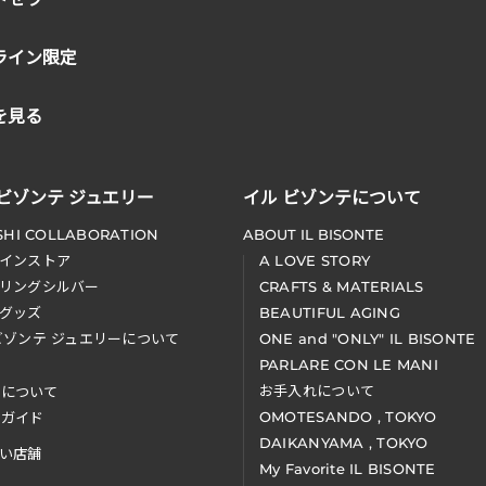
ライン限定
を見る
 ビゾンテ ジュエリー
イル ビゾンテについて
SHI COLLABORATION
ABOUT IL BISONTE
インストア
A LOVE STORY
リングシルバー
CRAFTS & MATERIALS
グッズ
BEAUTIFUL AGING
ビゾンテ ジュエリーについて
ONE and "ONLY" IL BISONTE
PARLARE CON LE MANI
お手入れについて
装について
OMOTESANDO , TOKYO
アガイド
DAIKANYAMA , TOKYO
い店舗
My Favorite IL BISONTE