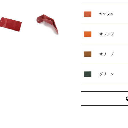
ヤケヌメ
オレンジ
オリーブ
グリーン