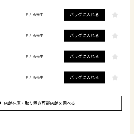
バッグに入れる
F
/
販売中
バッグに入れる
F
/
販売中
バッグに入れる
F
/
販売中
バッグに入れる
F
/
販売中
店舗在庫・取り置き可能店舗を調べる