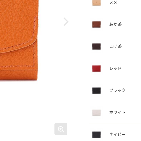
ヌメ
あか茶
こげ茶
レッド
ブラック
ホワイト
ネイビー