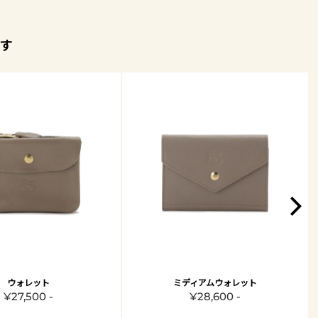
す
ウォレット
ミディアムウォレット
¥27,500 -
¥28,600 -