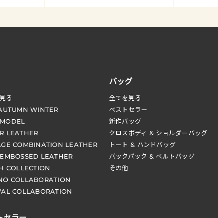
バッグ
見る
全てを見る
 AUTUMN WINTER
ベストセラー
 MODEL
新作バッグ
R LEATHER
クロスボディ & ショルダーバッグ
AGE COMBINATION LEATHER
トート & ハンドバッグ
 EMBOSSED LEATHER
バックパック & ベルトバッグ
CH COLLECTION
その他
NO COLLABORATION
VAL COLLABORATION
トセラー