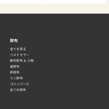
財布
全てを見る
べストセラー
新作財布 & 小物
長財布
折財布
ミニ財布
コインパース
全ての財布