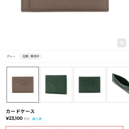
グレー
在庫 :
販売中
カードケース
¥23,100
税込
再入荷