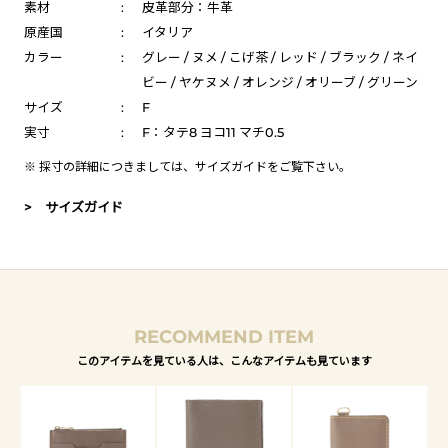
素材
:
皮革部分：牛革
原産国
:
イタリア
カラー
:
グレー / ヌメ / こげ茶 / レッド / ブラック / ネイ
ビー / ヤケヌメ / オレンジ / オリーブ / グリーン
サイズ
:
F
実寸
:
F：タテ8 ヨコ11 マチ0.5
※ 採寸の詳細につきましては、
サイズガイド
をご覧下さい。
> サイズガイド
RECOMMEND ITEM
このアイテムを見ている人は、こんなアイテムも見ています