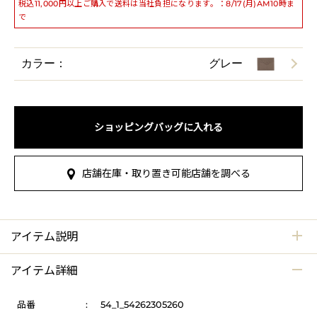
税込11,000円以上ご購入で送料は当社負担になります。：8/17(月)AM10時ま
で
カラー：
グレー
ショッピングバッグに入れる
店舗在庫・取り置き可能店舗を調べる
アイテム説明
アイテム詳細
品番
:
54_1_54262305260