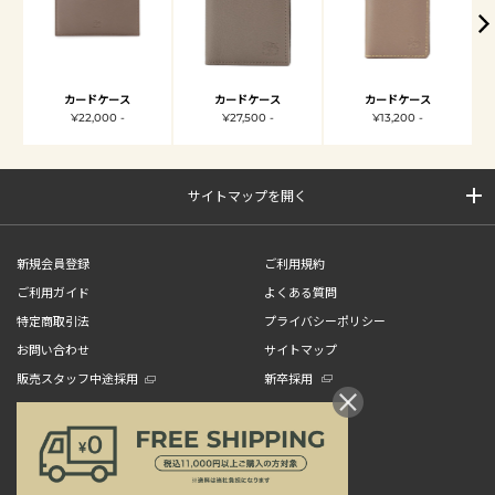
カードケース
カードケース
カードケース
¥22,000 -
¥27,500 -
¥13,200 -
サイトマップを開く
新規会員登録
ご利用規約
ご利用ガイド
よくある質問
特定商取引法
プライバシーポリシー
お問い合わせ
サイトマップ
販売スタッフ中途採用
新卒採用