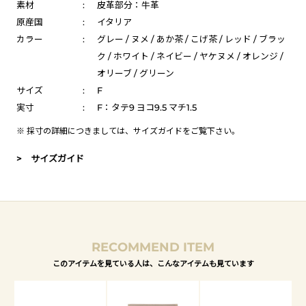
素材
:
皮革部分：牛革
原産国
:
イタリア
カラー
:
グレー / ヌメ / あか茶 / こげ茶 / レッド / ブラッ
ク / ホワイト / ネイビー / ヤケヌメ / オレンジ /
オリーブ / グリーン
サイズ
:
F
実寸
:
F：タテ9 ヨコ9.5 マチ1.5
※ 採寸の詳細につきましては、
サイズガイド
をご覧下さい。
> サイズガイド
RECOMMEND ITEM
このアイテムを見ている人は、こんなアイテムも見ています