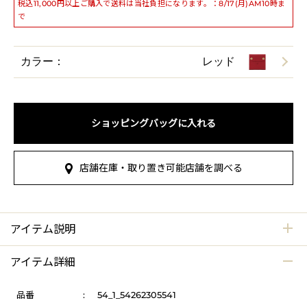
税込11,000円以上ご購入で送料は当社負担になります。：8/17(月)AM10時ま
で
カラー：
レッド
ショッピングバッグに入れる
店舗在庫・取り置き可能店舗を調べる
アイテム説明
アイテム詳細
品番
:
54_1_54262305541