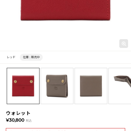
レッド
在庫 :
販売中
ウォレット
¥30,800
税込