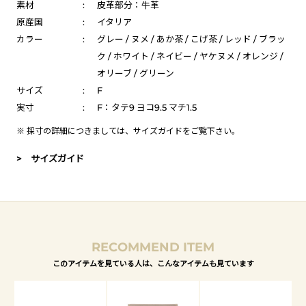
素材
:
皮革部分：牛革
原産国
:
イタリア
カラー
:
グレー / ヌメ / あか茶 / こげ茶 / レッド / ブラッ
ク / ホワイト / ネイビー / ヤケヌメ / オレンジ /
オリーブ / グリーン
サイズ
:
F
実寸
:
F：タテ9 ヨコ9.5 マチ1.5
※ 採寸の詳細につきましては、
サイズガイド
をご覧下さい。
> サイズガイド
RECOMMEND ITEM
このアイテムを見ている人は、こんなアイテムも見ています