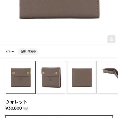
グレー
在庫 :
販売中
ウォレット
¥30,800
税込