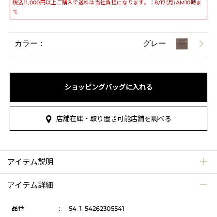
税込11,000円以上ご購入で送料は当社負担になります。：8/17(月)AM10時ま
で
カラー：
グレー
ショッピングバッグに入れる
店舗在庫・取り置き可能店舗を調べる
アイテム説明
アイテム詳細
品番
:
54_1_54262305541