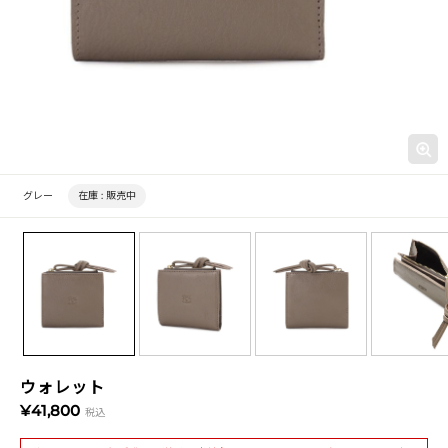
グレー
在庫 :
販売中
ウォレット
¥41,800
税込