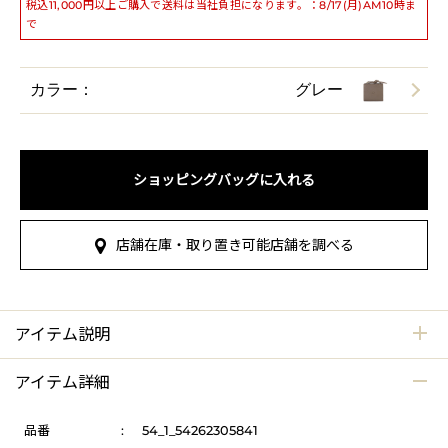
税込11,000円以上ご購入で送料は当社負担になります。：8/17(月)AM10時ま
で
カラー：
グレー
ショッピングバッグに入れる
店舗在庫・取り置き可能店舗を調べる
アイテム説明
アイテム詳細
品番
:
54_1_54262305841