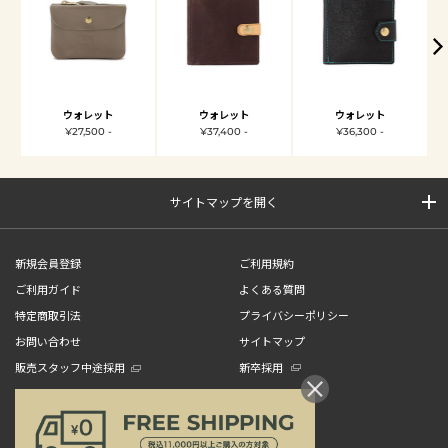
ウォレット
ウォレット
ウォレット
¥27,500 -
¥37,400 -
¥36,300 -
サイトマップを開く
新規会員登録
ご利用規約
ご利用ガイド
よくある質問
特定商取引法
プライバシーポリシー
お問い合わせ
サイトマップ
販売スタッフ中途採用
新卒採用