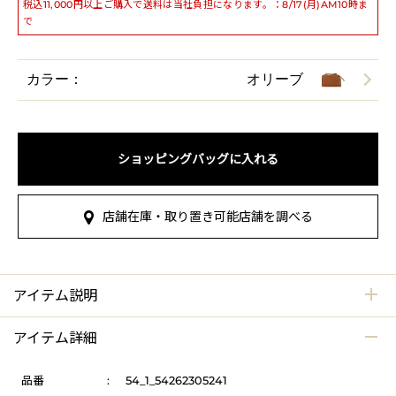
税込11,000円以上ご購入で送料は当社負担になります。：8/17(月)AM10時ま
で
カラー：
オリーブ
ショッピングバッグに入れる
店舗在庫・取り置き可能店舗を調べる
アイテム説明
アイテム詳細
品番
:
54_1_54262305241