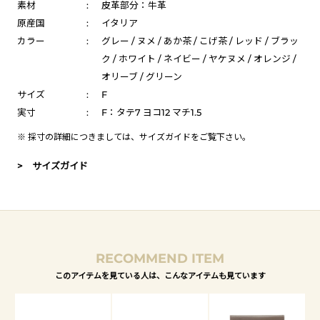
素材
:
皮革部分：牛革
原産国
:
イタリア
カラー
:
グレー / ヌメ / あか茶 / こげ茶 / レッド / ブラッ
ク / ホワイト / ネイビー / ヤケヌメ / オレンジ /
オリーブ / グリーン
サイズ
:
F
実寸
:
F：タテ7 ヨコ12 マチ1.5
※ 採寸の詳細につきましては、
サイズガイド
をご覧下さい。
> サイズガイド
RECOMMEND ITEM
このアイテムを見ている人は、こんなアイテムも見ています