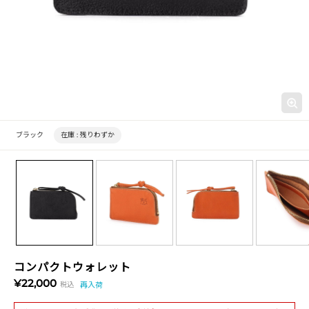
ブラック
在庫 :
残りわずか
コンパクトウォレット
¥22,000
税込
再入荷