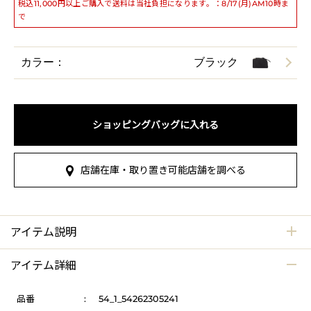
税込11,000円以上ご購入で送料は当社負担になります。：8/17(月)AM10時ま
で
カラー：
ブラック
ショッピングバッグに入れる
店舗在庫・取り置き可能店舗を調べる
アイテム説明
アイテム詳細
品番
:
54_1_54262305241