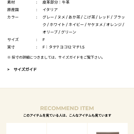
素材
:
皮革部分：牛革
原産国
:
イタリア
カラー
:
グレー / ヌメ / あか茶 / こげ茶 / レッド / ブラッ
ク / ホワイト / ネイビー / ヤケヌメ / オレンジ /
オリーブ / グリーン
サイズ
:
F
実寸
:
F：タテ7 ヨコ12 マチ1.5
※ 採寸の詳細につきましては、
サイズガイド
をご覧下さい。
> サイズガイド
RECOMMEND ITEM
このアイテムを見ている人は、こんなアイテムも見ています