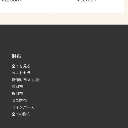
財布
全てを見る
べストセラー
新作財布 & 小物
長財布
折財布
ミニ財布
コインパース
全ての財布