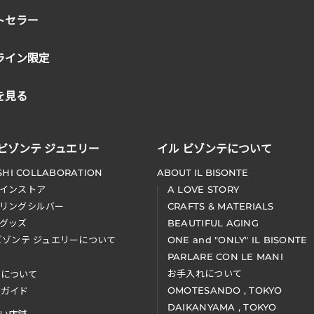
トセラー
ライン限定
を見る
 ビゾンテ ジュエリー
イル ビゾンテについて
SHI COLLABORATION
ABOUT IL BISONTE
インストア
A LOVE STORY
リングシルバー
CRAFTS & MATERIALS
グッズ
BEAUTIFUL AGING
ビゾンテ ジュエリーについて
ONE and "ONLY" IL BISONTE
PARLARE CON LE MANI
お手入れについて
装について
OMOTESANDO , TOKYO
アガイド
DAIKANYAMA , TOKYO