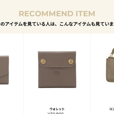
RECOMMEND ITEM
このアイテムを見ている人は、こんなアイテムも見ていま
ウォレット
コ
¥30,800 -