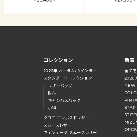
コレクション
新着
2026
年 オータム
/
ウインター
全てを
スタンダードコレクション
2026
NEW
レザーバッグ
COLO
財布
VINT
キャンバスバッグ
STAR
小物
STIT
クロコ エンボスドレザー
MIZU
スムースレザー
ORCI
ヴィンテージ スムースレザー