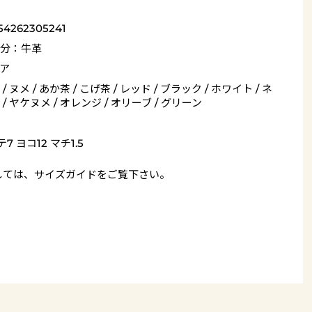
54262305241
分：牛革
ア
/ ヌメ / あか茶 / こげ茶 / レッド / ブラック / ホワイト / ネ
/ ヤケヌメ / オレンジ / オリーブ / グリーン
7 ヨコ12 マチ1.5
しては、
サイズガイド
をご覧下さい。