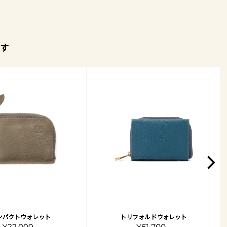
す
ンパクトウォレット
トリフォルドウォレット
¥22,000 -
¥51,700 -