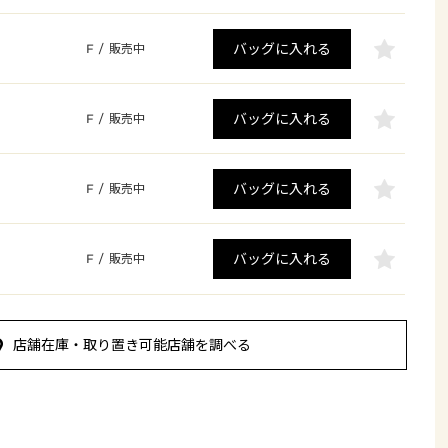
バッグに入れる
F
/
販売中
バッグに入れる
F
/
販売中
バッグに入れる
F
/
販売中
バッグに入れる
F
/
販売中
店舗在庫・取り置き可能店舗を調べる