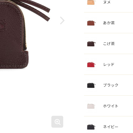
ヌメ
あか茶
こげ茶
レッド
ブラック
ホワイト
ネイビー