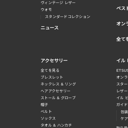
ヴィンテージ レザー
ベス
ウォモ
スタンダードコレクション
オン
ニュース
全て
アクセサリー
イル
全てを見る
ETSU
ブレスレット
オンラ
ネックレス & リング
スター
へアアクセサリー
レザー
ストール & グローブ
イル 
帽子
ガイド
ベルト
包
ソックス
ケ
タオル & ハンカチ