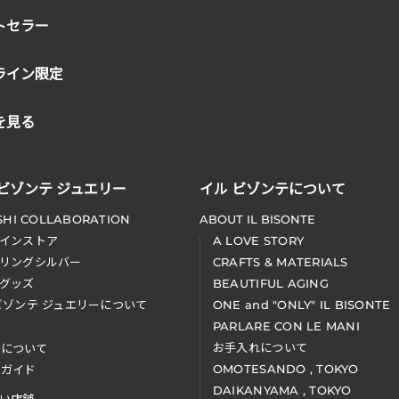
トセラー
ライン限定
を見る
 ビゾンテ ジュエリー
イル ビゾンテについて
SHI COLLABORATION
ABOUT IL BISONTE
インストア
A LOVE STORY
リングシルバー
CRAFTS & MATERIALS
グッズ
BEAUTIFUL AGING
ビゾンテ ジュエリーについて
ONE and "ONLY" IL BISONTE
PARLARE CON LE MANI
お手入れについて
装について
OMOTESANDO , TOKYO
アガイド
DAIKANYAMA , TOKYO