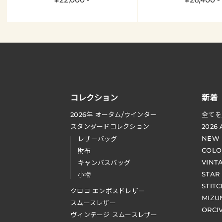
コレクション
新着
2026
年 オータム
/
ウインター
全てを
スタンダードコレクション
2026
NEW
レザーバッグ
COLO
財布
VINT
キャンバスバッグ
STAR
小物
STIT
クロコ エンボスドレザー
MIZU
スムースレザー
ORCI
ヴィンテージ スムースレザー