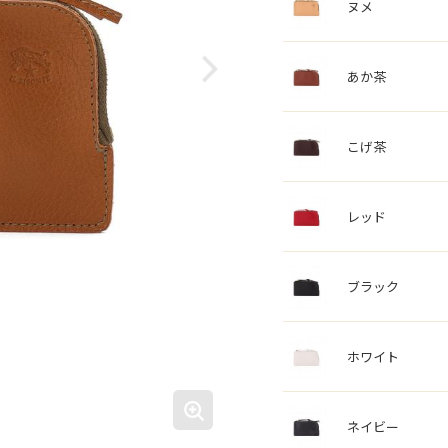
ヌメ
あか茶
こげ茶
レッド
ブラック
ホワイト
ネイビー