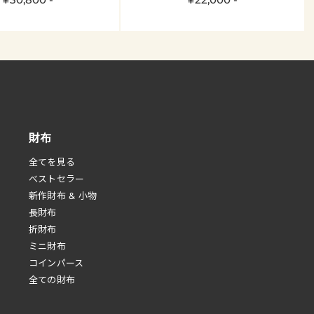
財布
全てを見る
べストセラー
新作財布 & 小物
長財布
折財布
ミニ財布
コインパース
全ての財布