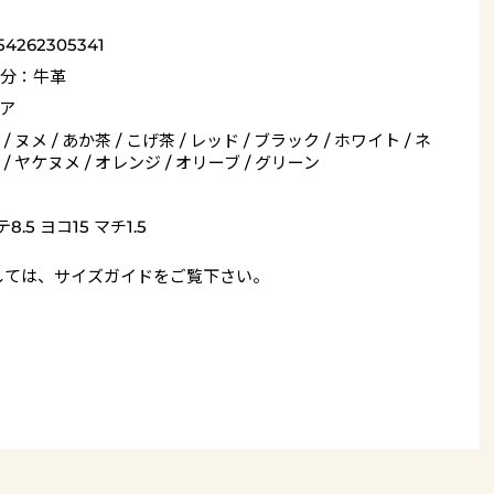
54262305341
分：牛革
ア
/ ヌメ / あか茶 / こげ茶 / レッド / ブラック / ホワイト / ネ
/ ヤケヌメ / オレンジ / オリーブ / グリーン
8.5 ヨコ15 マチ1.5
しては、
サイズガイド
をご覧下さい。