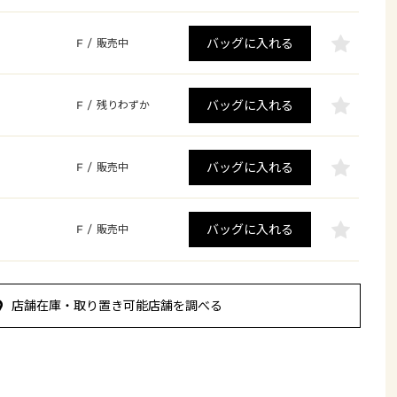
バッグに入れる
F
/
販売中
バッグに入れる
F
/
残りわずか
バッグに入れる
F
/
販売中
バッグに入れる
F
/
販売中
店舗在庫・取り置き可能店舗を調べる