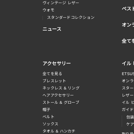
ヴィンテージ レザー
ベス
ウォモ
スタンダードコレクション
オン
ニュース
全て
アクセサリー
イル
全てを見る
ETSU
ブレスレット
オンラ
ネックレス & リング
スター
へアアクセサリー
レザー
ストール & グローブ
イル 
帽子
ガイド
ベルト
包
ソックス
ケ
タオル & ハンカチ