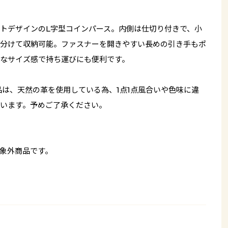
トデザインのL字型コインパース。内側は仕切り付きで、小
分けて収納可能。ファスナーを開きやすい長めの引き手もポ
なサイズ感で持ち運びにも便利です。
品は、天然の革を使用している為、1点1点風合いや色味に違
います。予めご了承ください。
象外商品です。