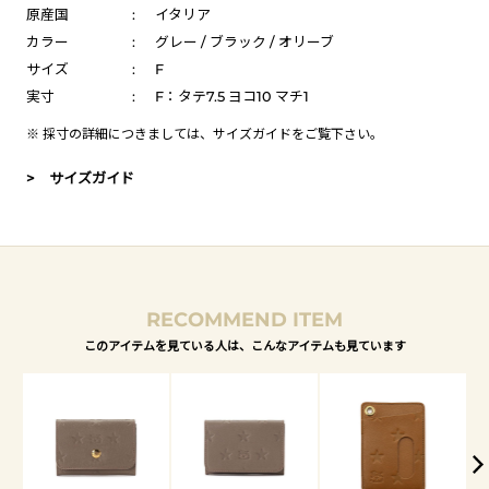
原産国
:
イタリア
カラー
:
グレー / ブラック / オリーブ
サイズ
:
F
実寸
:
F：タテ7.5 ヨコ10 マチ1
※ 採寸の詳細につきましては、
サイズガイド
をご覧下さい。
> サイズガイド
RECOMMEND ITEM
このアイテムを見ている人は、こんなアイテムも見ています