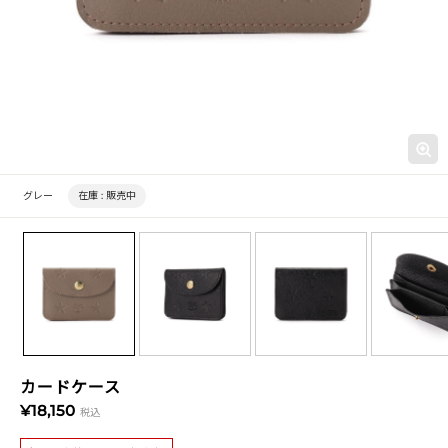
グレー
在庫 :
販売中
カードケース
¥18,150
税込