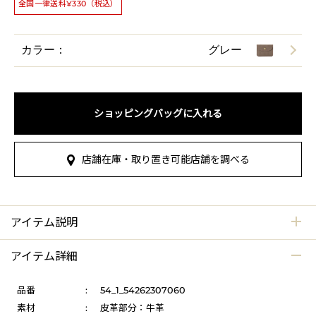
全国一律送料¥330（税込）
カラー：
グレー
ショッピングバッグに入れる
店舗在庫・取り置き可能店舗を調べる
アイテム説明
アイテム詳細
品番
:
54_1_54262307060
素材
:
皮革部分：牛革