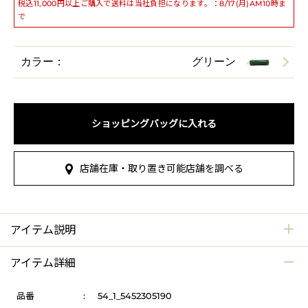
税込11,000円以上ご購入で送料は当社負担になります。：8/17(月)AM10時ま
で
カラー：
グリーン
ショッピングバッグに入れる
店舗在庫・取り置き可能店舗を調べる
アイテム説明
アイテム詳細
品番
:
54_1_5452305190