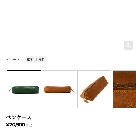
グリーン
在庫 :
販売中
ペンケース
¥20,900
税込