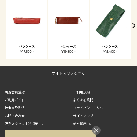
ペンケース
ペンケース
ペンケース
¥17,600 -
¥19,800 -
¥15,400 -
サイトマップを開く
新規会員登録
ご利用規約
ご利用ガイド
よくある質問
特定商取引法
プライバシーポリシー
お問い合わせ
サイトマップ
販売スタッフ中途採用
新卒採用