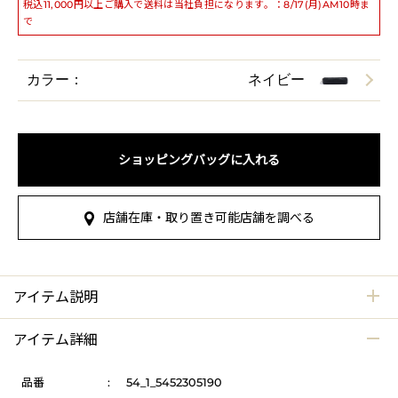
税込11,000円以上ご購入で送料は当社負担になります。：8/17(月)AM10時ま
で
カラー：
ネイビー
ショッピングバッグに入れる
店舗在庫・取り置き可能店舗を調べる
アイテム説明
アイテム詳細
品番
:
54_1_5452305190