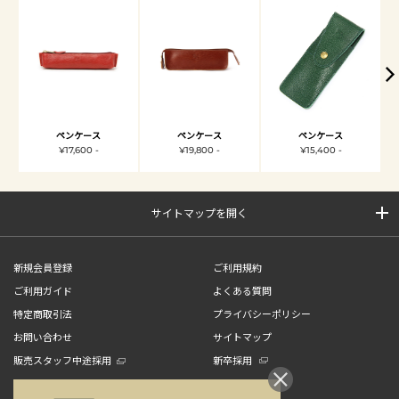
ペンケース
ペンケース
ペンケース
¥17,600 -
¥19,800 -
¥15,400 -
サイトマップを開く
新規会員登録
ご利用規約
ご利用ガイド
よくある質問
特定商取引法
プライバシーポリシー
お問い合わせ
サイトマップ
販売スタッフ中途採用
新卒採用