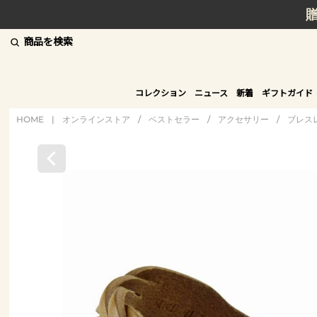
商品を検索
コレクション
ニュース
新着
ギフトガイド
HOME
|
オンラインストア
/
ベストセラー
/
アクセサリー
/
ブレス