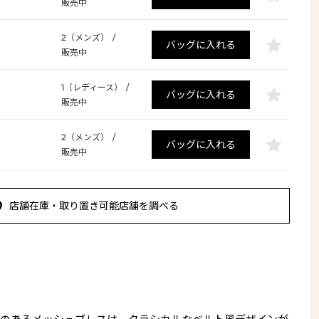
販売中
2（メンズ）
/
バッグに入れる
販売中
1（レディース）
/
バッグに入れる
販売中
2（メンズ）
/
バッグに入れる
販売中
店舗在庫・取り置き可能店舗を調べる