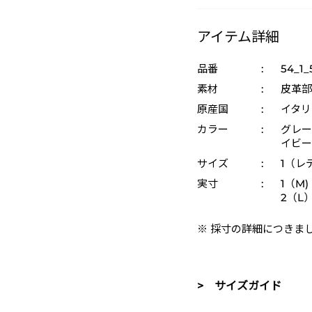
アイテム詳細
品番
:
54_1_
素材
:
皮革部
原産国
:
イタリ
カラー
:
グレー 
イビー 
サイズ
:
1（レ
実寸
:
1（M)
2（L）
※ 採寸の詳細につきま
> サイズガイド