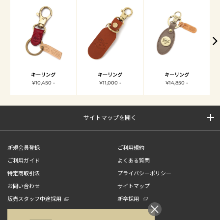
キーリング
キーリング
キーリング
¥10,450 -
¥11,000 -
¥14,850 -
サイトマップを開く
新規会員登録
ご利用規約
ご利用ガイド
よくある質問
特定商取引法
プライバシーポリシー
お問い合わせ
サイトマップ
販売スタッフ中途採用
新卒採用