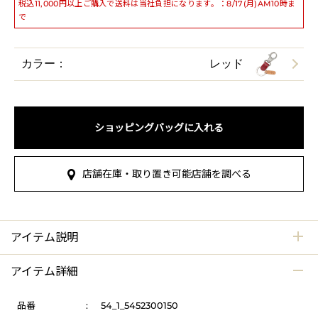
税込11,000円以上ご購入で送料は当社負担になります。：8/17(月)AM10時ま
で
カラー：
レッド
ショッピングバッグに入れる
店舗在庫・取り置き可能店舗を調べる
アイテム説明
アイテム詳細
品番
:
54_1_5452300150