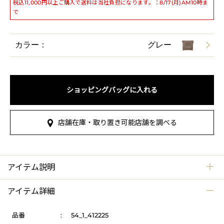
税込11,000円以上ご購入で送料は当社負担になります。：8/17(月)AM10時ま
で
カラー：
グレー
ショッピングバッグに入れる
店舗在庫・取り置き可能店舗を調べる
アイテム説明
アイテム詳細
品番
:
54_1_412225