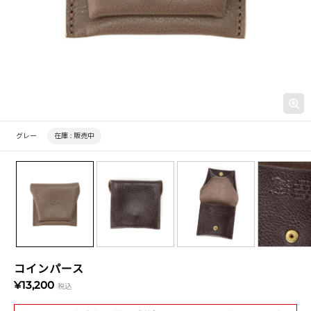
グレー
在庫 :
販売中
コインパース
¥13,200
税込