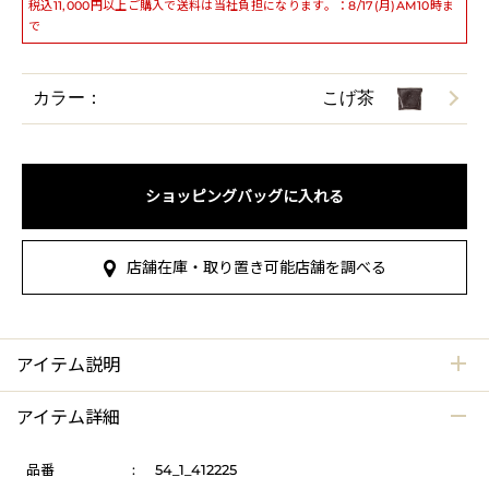
税込11,000円以上ご購入で送料は当社負担になります。：8/17(月)AM10時ま
で
カラー：
こげ茶
ショッピングバッグに入れる
店舗在庫・取り置き可能店舗を調べる
アイテム説明
アイテム詳細
品番
:
54_1_412225