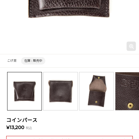
こげ茶
在庫 :
販売中
コインパース
¥13,200
税込