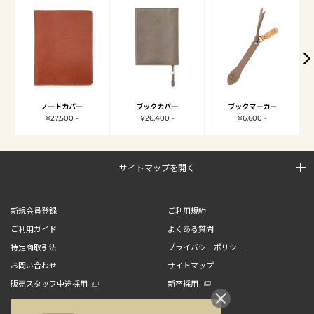
ノートカバー
ブックカバー
ブックマーカー
¥27,500 -
¥26,400 -
¥6,600 -
サイトマップを開く
新規会員登録
ご利用規約
ご利用ガイド
よくある質問
特定商取引法
プライバシーポリシー
お問い合わせ
サイトマップ
販売スタッフ中途採用
新卒採用