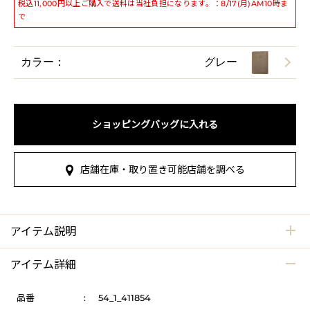
税込11,000円以上ご購入で送料は当社負担になります。：8/17(月)AM10時ま
で
カラー：
グレー
ショッピングバッグに入れる
店舗在庫・取り置き可能店舗を調べる
アイテム説明
アイテム詳細
品番
:
54_1_411854