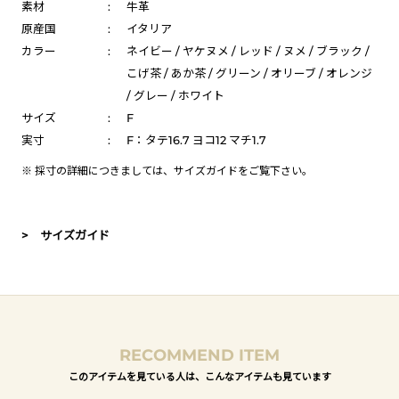
素材
:
牛革
原産国
:
イタリア
カラー
:
ネイビー / ヤケヌメ / レッド / ヌメ / ブラック /
こげ茶 / あか茶 / グリーン / オリーブ / オレンジ
/ グレー / ホワイト
サイズ
:
F
実寸
:
F：タテ16.7 ヨコ12 マチ1.7
※ 採寸の詳細につきましては、
サイズガイド
をご覧下さい。
> サイズガイド
RECOMMEND ITEM
このアイテムを見ている人は、こんなアイテムも見ています