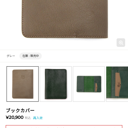
グレー
在庫 :
販売中
ブックカバー
¥20,900
税込
再入荷