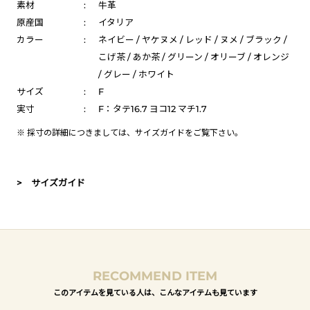
素材
:
牛革
原産国
:
イタリア
カラー
:
ネイビー / ヤケヌメ / レッド / ヌメ / ブラック /
こげ茶 / あか茶 / グリーン / オリーブ / オレンジ
/ グレー / ホワイト
サイズ
:
F
実寸
:
F：タテ16.7 ヨコ12 マチ1.7
※ 採寸の詳細につきましては、
サイズガイド
をご覧下さい。
> サイズガイド
RECOMMEND ITEM
このアイテムを見ている人は、こんなアイテムも見ています