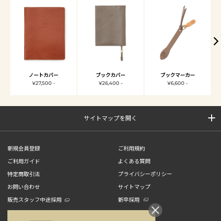
ノートカバー
ブックカバー
ブックマーカー
¥27,500 -
¥26,400 -
¥6,600 -
サイトマップを開く
新規会員登録
ご利用規約
ご利用ガイド
よくある質問
特定商取引法
プライバシーポリシー
お問い合わせ
サイトマップ
販売スタッフ中途採用
新卒採用