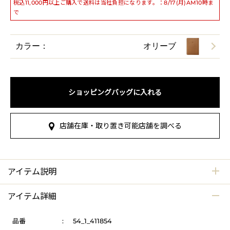
税込11,000円以上ご購入で送料は当社負担になります。：8/17(月)AM10時ま
で
カラー：
オリーブ
ショッピングバッグに入れる
店舗在庫・取り置き可能店舗を調べる
アイテム説明
アイテム詳細
品番
:
54_1_411854