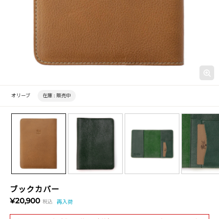
オリーブ
在庫 :
販売中
ブックカバー
¥20,900
税込
再入荷