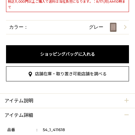
税込11,000円以上ご購入で送料は当社負担になります。：8/17(月)AM10時ま
で
カラー：
グレー
ショッピングバッグに入れる
店舗在庫・取り置き可能店舗を調べる
アイテム説明
アイテム詳細
品番
:
54_1_411618