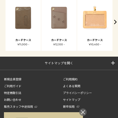
カードケース
カードケース
カードケース
¥11,000 -
¥12,100 -
¥10,450 -
サイトマップを開く
新規会員登録
ご利用規約
ご利用ガイド
よくある質問
特定商取引法
プライバシーポリシー
お問い合わせ
サイトマップ
販売スタッフ中途採用
新卒採用