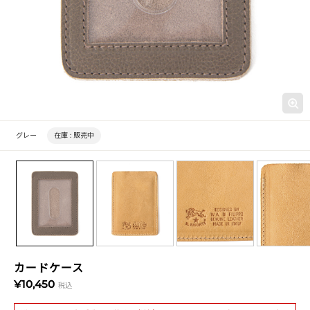
グレー
在庫 :
販売中
カードケース
¥10,450
税込