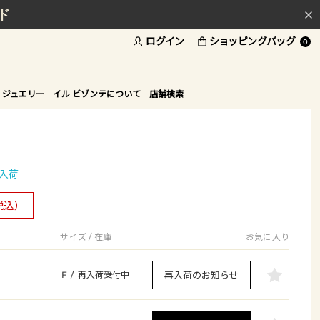
ド
ログイン
ショッピングバッグ
0
 ジュエリー
イル ビゾンテについて
店舗検索
入荷
税込）
サイズ / 在庫
お気に入り
再入荷のお知らせ
F
/
再入荷受付中