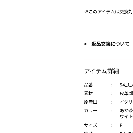
※このアイテムは交換対
> 返品交換について
アイテム詳細
品番
:
54_1_
素材
:
皮革部
原産国
:
イタリ
カラー
:
あか茶 
ワイト 
サイズ
:
F