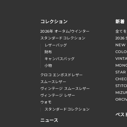
コレクション
新着
2026
年 オータム
/
ウインター
全てを
スタンダードコレクション
2026
NEW
レザーバッグ
COLO
財布
VINT
キャンバスバッグ
MONO
小物
STAR
クロコ エンボスドレザー
CHEC
スムースレザー
STIT
ヴィンテージ スムースレザー
MIZU
ヴィンテージ レザー
ORCI
ウォモ
スタンダードコレクション
ベス
ニュース