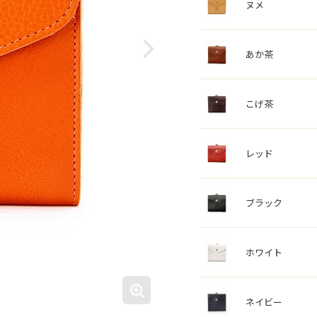
ヌメ
あか茶
こげ茶
レッド
ブラック
ホワイト
ネイビー