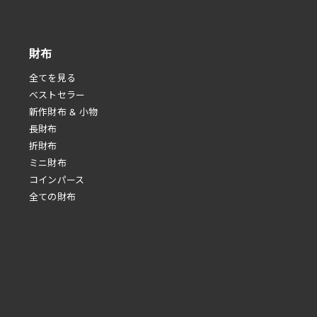
財布
全てを見る
べストセラー
新作財布 & 小物
長財布
折財布
ミニ財布
コインパース
全ての財布