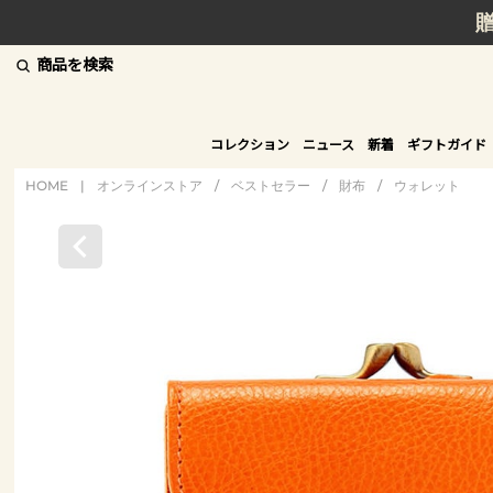
商品を検索
コレクション
ニュース
新着
ギフトガイド
HOME
|
オンラインストア
/
ベストセラー
/
財布
/
ウォレット