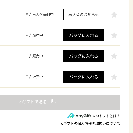
再入荷のお知らせ
F
/
再入荷受付中
バッグに入れる
F
/
販売中
バッグに入れる
F
/
販売中
バッグに入れる
F
/
販売中
のeギフトとは？
eギフトの個人情報の取扱いについて