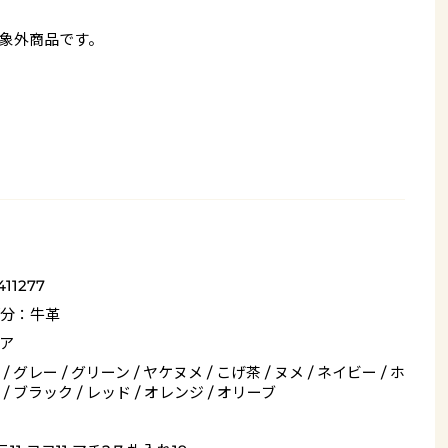
象外商品です。
411277
分：牛革
ア
/ グレー / グリーン / ヤケヌメ / こげ茶 / ヌメ / ネイビー / ホ
/ ブラック / レッド / オレンジ / オリーブ