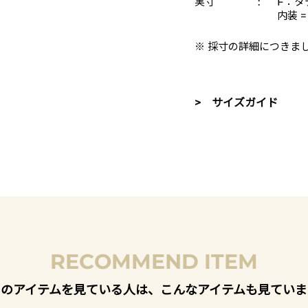
実寸
:
F：タテ
内装 
※ 採寸の詳細につきま
> サイズガイド
RECOMMEND ITEM
このアイテムを見ている人は、こんなアイテムも見ていま