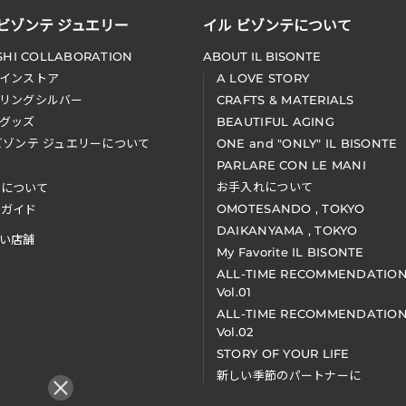
 ビゾンテ ジュエリー
イル ビゾンテについて
SHI COLLABORATION
ABOUT IL BISONTE
インストア
A LOVE STORY
リングシルバー
CRAFTS & MATERIALS
グッズ
BEAUTIFUL AGING
ビゾンテ ジュエリーについて
ONE and "ONLY" IL BISONTE
PARLARE CON LE MANI
お手入れについて
装について
OMOTESANDO , TOKYO
アガイド
DAIKANYAMA , TOKYO
い店舗
My Favorite IL BISONTE
ALL-TIME RECOMMENDATIO
Vol.01
ALL-TIME RECOMMENDATIO
Vol.02
STORY OF YOUR LIFE
新しい季節のパートナーに