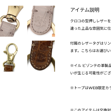
アイテム説明
クロコの型押しレザーを
違った上品な雰囲気に仕
付属のレザータグはリン
ます。こちらはお選びい
※イル ビゾンテの革製
いが生じる可能性がござ
※トープはWEB限定カ
※このアイテムは交換対