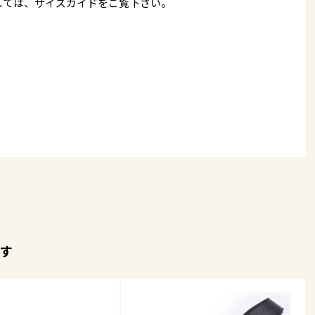
しては、
サイズガイド
をご覧下さい。
す