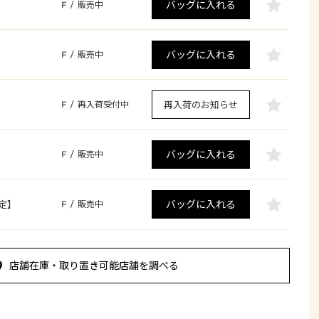
バッグに入れる
F
/
販売中
バッグに入れる
F
/
販売中
再入荷のお知らせ
F
/
再入荷受付中
バッグに入れる
F
/
販売中
バッグに入れる
定】
F
/
販売中
店舗在庫・取り置き可能店舗を調べる