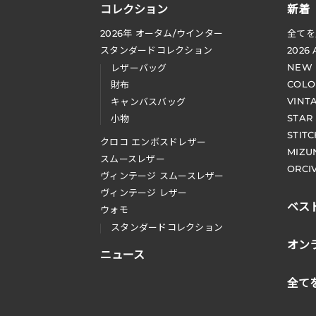
コレクション
新着
2026
年 オータム
/
ウインター
全てを
スタンダードコレクション
2026
NEW
レザーバッグ
COLO
財布
VINT
キャンバスバッグ
STAR
小物
STIT
クロコ エンボスドレザー
MIZU
スムースレザー
ORCI
ヴィンテージ スムースレザー
ヴィンテージ レザー
ベス
ウォモ
スタンダードコレクション
オン
ニュース
全て