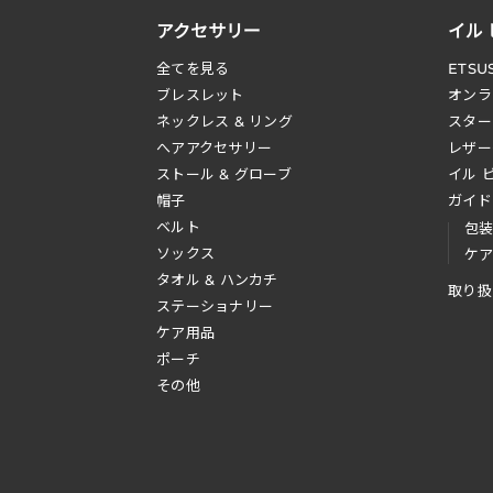
アクセサリー
イル
全てを見る
ETSU
ブレスレット
オンラ
ネックレス & リング
スター
へアアクセサリー
レザー
ストール & グローブ
イル 
帽子
ガイド
ベルト
包
ソックス
ケ
タオル & ハンカチ
取り扱
ステーショナリー
ケア用品
ポーチ
その他