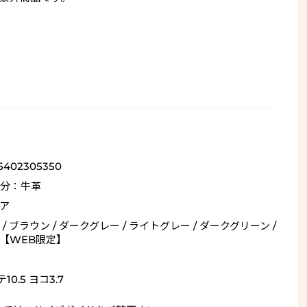
5402305350
分：牛革
ア
/ ブラウン / ダークグレー / ライトグレー / ダークグリーン /
【WEB限定】
10.5 ヨコ3.7