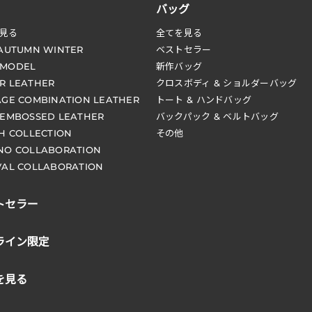
バッグ
見る
全てを見る
 AUTUMN WINTER
ベストセラー
 MODEL
新作バッグ
R LEATHER
クロスボディ & ショルダーバッグ
AGE COMBINATION LEATHER
トート & ハンドバッグ
 EMBOSSED LEATHER
バックパック & ベルトバッグ
CH COLLECTION
その他
NO COLLABORATION
VAL COLLABORATION
トセラー
ライン限定
を見る