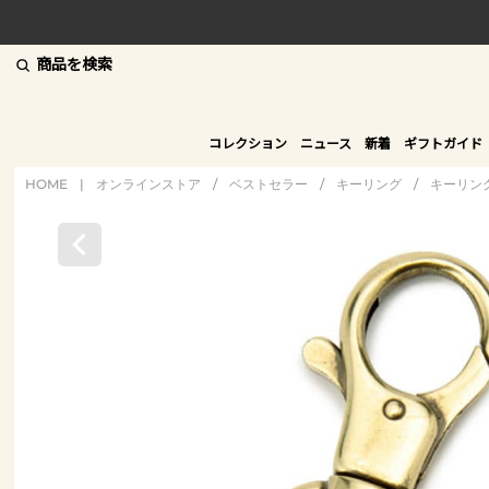
商品を検索
コレクション
ニュース
新着
ギフトガイド
HOME
|
オンラインストア
/
ベストセラー
/
キーリング
/
キーリン