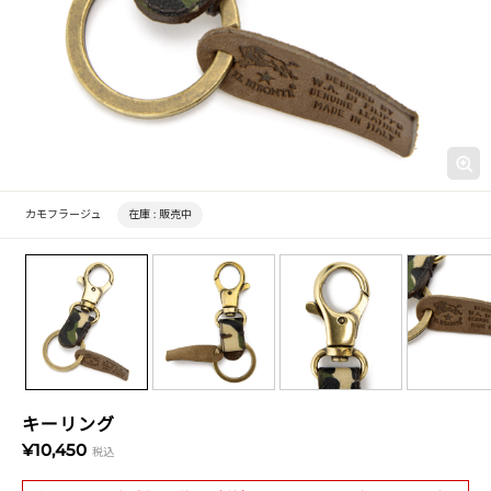
カモフラージュ
在庫 :
販売中
キーリング
¥10,450
税込