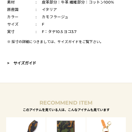
素材
:
皮革部分：牛革 繊維部分：コットン100%
原産国
:
イタリア
カラー
:
カモフラージュ
サイズ
:
F
実寸
:
F：タテ10.5 ヨコ3.7
※ 採寸の詳細につきましては、
サイズガイド
をご覧下さい。
> サイズガイド
RECOMMEND ITEM
このアイテムを見ている人は、こんなアイテムも見ています