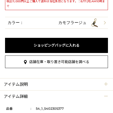
税込11,000円以上ご購入で送料は当社負担になります。：8/17(月)AM10時ま
で
カラー：
カモフラージュ
ショッピングバッグに入れる
店舗在庫・取り置き可能店舗を調べる
アイテム説明
アイテム詳細
品番
:
54_1_5402305377