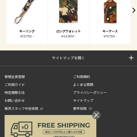
キーリング
ロングウォレット
キーケース
¥13,750 -
¥42,900 -
¥13,750 -
サイトマップを開く
新規会員登録
ご利用規約
ご利用ガイド
よくある質問
特定商取引法
プライバシーポリシー
お問い合わせ
サイトマップ
販売スタッフ中途採用
新卒採用