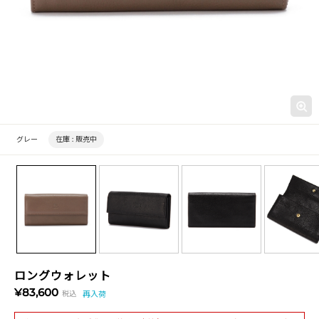
グレー
在庫 :
販売中
ロングウォレット
¥83,600
税込
再入荷