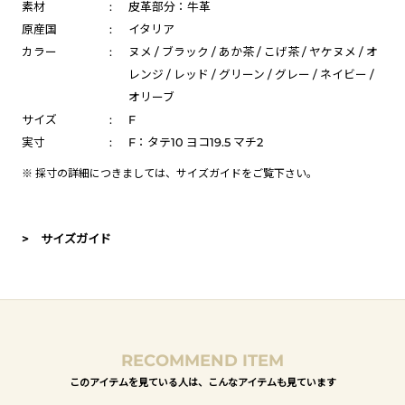
素材
:
皮革部分：牛革
原産国
:
イタリア
カラー
:
ヌメ / ブラック / あか茶 / こげ茶 / ヤケヌメ / オ
レンジ / レッド / グリーン / グレー / ネイビー /
オリーブ
サイズ
:
F
実寸
:
F：タテ10 ヨコ19.5 マチ2
※ 採寸の詳細につきましては、
サイズガイド
をご覧下さい。
> サイズガイド
RECOMMEND ITEM
このアイテムを見ている人は、こんなアイテムも見ています