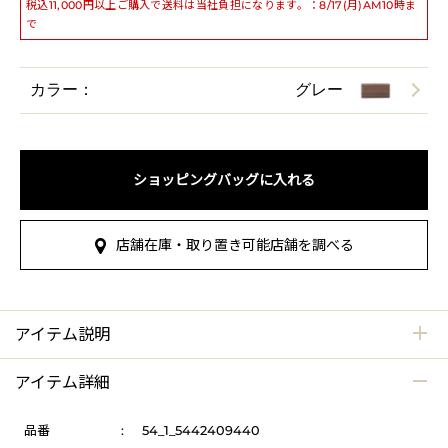
税込11,000円以上ご購入で送料は当社負担になります。：8/17(月)AM10時ま
で
カラー：
グレー
ショッピングバッグに入れる
店舗在庫・取り置き可能店舗を調べる
アイテム説明
アイテム詳細
品番
:
54_1_5442409440