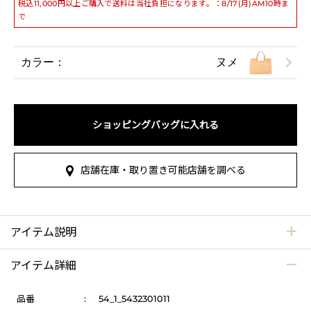
税込11,000円以上ご購入で送料は当社負担になります。：8/17(月)AM10時ま
で
カラー：
ヌメ
ショッピングバッグに入れる
店舗在庫・取り置き可能店舗を調べる
アイテム説明
アイテム詳細
品番
:
54_1_5432301011