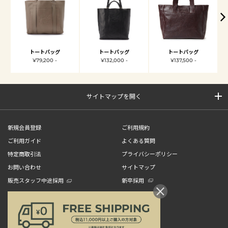
トートバッグ
トートバッグ
トートバッグ
¥79,200 -
¥132,000 -
¥137,500 -
サイトマップを開く
新規会員登録
ご利用規約
ご利用ガイド
よくある質問
特定商取引法
プライバシーポリシー
お問い合わせ
サイトマップ
販売スタッフ中途採用
新卒採用