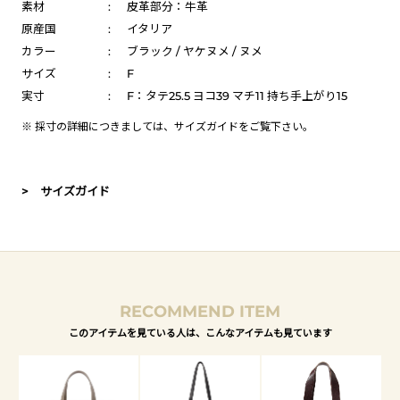
素材
:
皮革部分：牛革
原産国
:
イタリア
カラー
:
ブラック / ヤケヌメ / ヌメ
サイズ
:
F
実寸
:
F：タテ25.5 ヨコ39 マチ11 持ち手上がり15
※ 採寸の詳細につきましては、
サイズガイド
をご覧下さい。
> サイズガイド
RECOMMEND ITEM
このアイテムを見ている人は、こんなアイテムも見ています