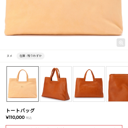
ヌメ
在庫 :
残りわずか
トートバッグ
¥110,000
税込