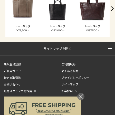
トートバッグ
トートバッグ
トートバッグ
¥79,200 -
¥132,000 -
¥137,500 -
サイトマップを開く
新規会員登録
ご利用規約
ご利用ガイド
よくある質問
特定商取引法
プライバシーポリシー
お問い合わせ
サイトマップ
販売スタッフ中途採用
新卒採用