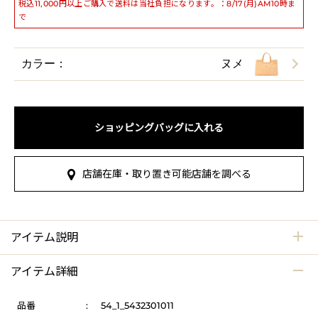
税込11,000円以上ご購入で送料は当社負担になります。：8/17(月)AM10時ま
で
カラー：
ヌメ
ショッピングバッグに入れる
店舗在庫・取り置き可能店舗を調べる
アイテム説明
アイテム詳細
品番
:
54_1_5432301011