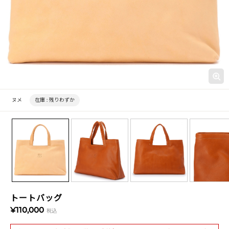
ヌメ
在庫 :
残りわずか
トートバッグ
¥110,000
税込