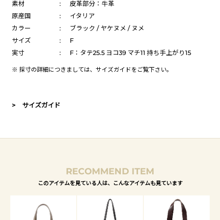
素材
:
皮革部分：牛革
原産国
:
イタリア
カラー
:
ブラック / ヤケヌメ / ヌメ
サイズ
:
F
実寸
:
F：タテ25.5 ヨコ39 マチ11 持ち手上がり15
※ 採寸の詳細につきましては、
サイズガイド
をご覧下さい。
> サイズガイド
RECOMMEND ITEM
このアイテムを見ている人は、こんなアイテムも見ています