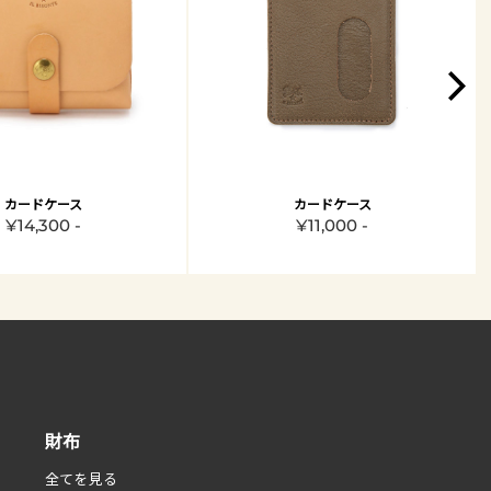
カードケース
カードケース
¥14,300 -
¥11,000 -
財布
全てを見る