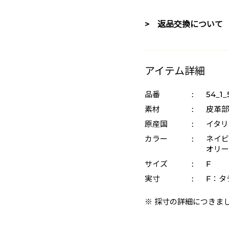
> 返品交換について
アイテム詳細
品番
:
54_1_
素材
:
皮革部
原産国
:
イタリ
カラー
:
ネイビー
オリーブ
サイズ
:
F
実寸
:
F：タテ
※ 採寸の詳細につきま