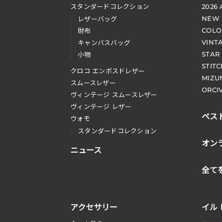
スタンダードコレクション
2026
NEW
レザーバッグ
COLO
財布
VINT
キャンバスバッグ
STAR
小物
STIT
クロコ エンボスドレザー
MIZU
スムースレザー
ORCI
ヴィンテージ スムースレザー
ヴィンテージ レザー
ベス
ウォモ
スタンダードコレクション
オン
ニュース
全て
アクセサリー
イル