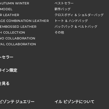
 AUTUMN WINTER
ベストセラー
 MODEL
新作バッグ
R LEATHER
クロスボディ & ショルダーバッグ
AGE COMBINATION LEATHER
トート & ハンドバッグ
 EMBOSSED LEATHER
バックパック & ベルトバッグ
CH COLLECTION
その他
NO COLLABORATION
VAL COLLABORATION
トセラー
ライン限定
を見る
 ビゾンテ ジュエリー
イル ビゾンテについて