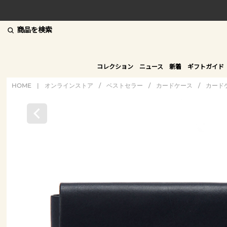
商品を検索
コレクション
ニュース
新着
ギフトガイド
HOME
|
オンラインストア
/
ベストセラー
/
カードケース
/
カード