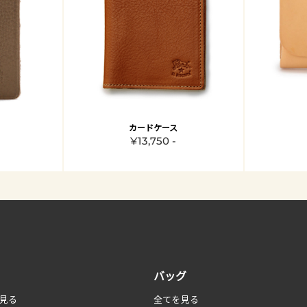
カードケース
¥13,750 -
バッグ
見る
全てを見る