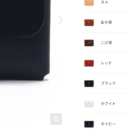
ヌメ
あか茶
こげ茶
レッド
ブラック
ホワイト
ネイビー