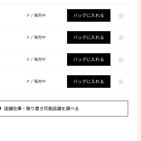
バッグに入れる
F
/
販売中
バッグに入れる
F
/
販売中
バッグに入れる
F
/
販売中
バッグに入れる
F
/
販売中
店舗在庫・取り置き可能店舗を調べる