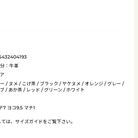
5432404193
分：牛革
ア
 / ヌメ / こげ茶 / ブラック / ヤケヌメ / オレンジ / グレー /
 / あか茶 / レッド / グリーン / ホワイト
7 ヨコ9.5 マチ1
しては、
サイズガイド
をご覧下さい。