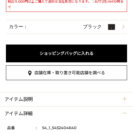
税込11,000円以上ご購入で送料は当社負担になります。：8/17(月)AM10時ま
で
カラー：
ブラック
ショッピングバッグに入れる
店舗在庫・取り置き可能店舗を調べる
アイテム説明
アイテム詳細
品番
:
54_1_5452404640