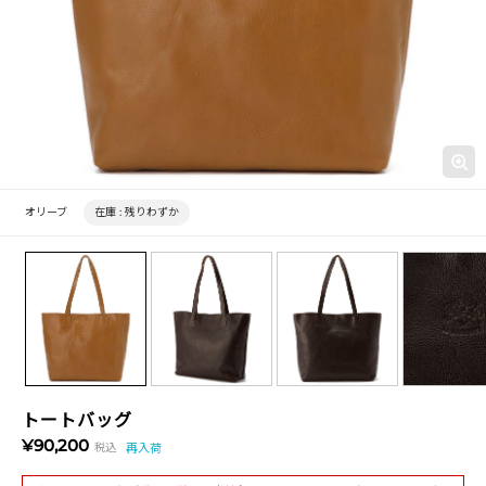
オリーブ
在庫 :
残りわずか
トートバッグ
¥90,200
税込
再入荷