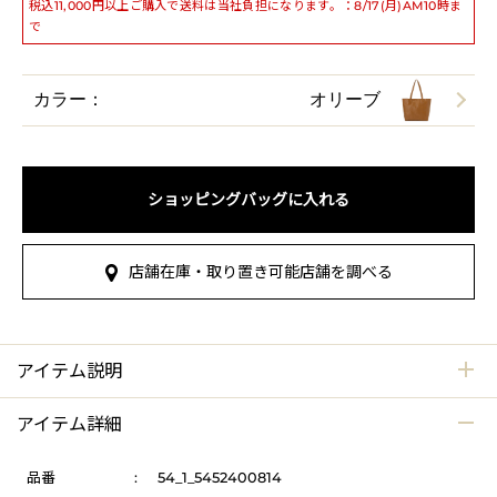
税込11,000円以上ご購入で送料は当社負担になります。：8/17(月)AM10時ま
で
カラー：
オリーブ
ショッピングバッグに入れる
店舗在庫・取り置き可能店舗を調べる
アイテム説明
アイテム詳細
品番
:
54_1_5452400814