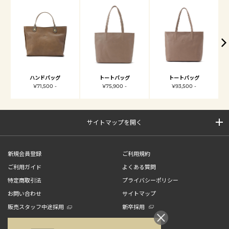
ハンドバッグ
トートバッグ
トートバッグ
¥71,500 -
¥75,900 -
¥93,500 -
サイトマップを開く
新規会員登録
ご利用規約
ご利用ガイド
よくある質問
特定商取引法
プライバシーポリシー
お問い合わせ
サイトマップ
販売スタッフ中途採用
新卒採用