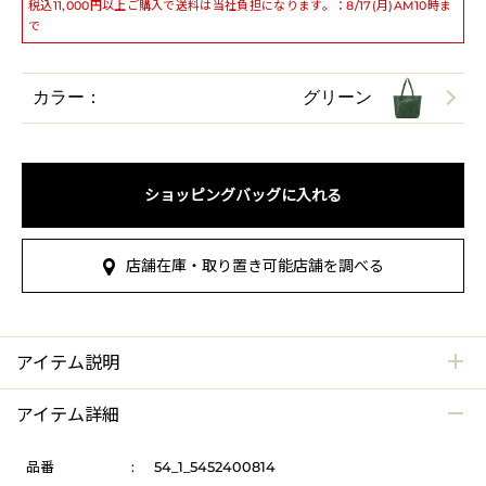
税込11,000円以上ご購入で送料は当社負担になります。：8/17(月)AM10時ま
で
カラー：
グリーン
ショッピングバッグに入れる
店舗在庫・取り置き可能店舗を調べる
アイテム説明
アイテム詳細
品番
:
54_1_5452400814