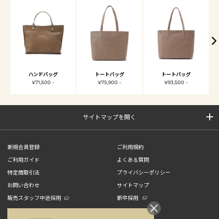
ハンドバッグ
トートバッグ
トートバッグ
¥71,500 -
¥75,900 -
¥93,500 -
サイトマップを開く
新規会員登録
ご利用規約
ご利用ガイド
よくある質問
特定商取引法
プライバシーポリシー
お問い合わせ
サイトマップ
販売スタッフ中途採用
新卒採用