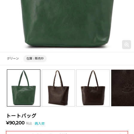
グリーン
在庫 :
販売中
トートバッグ
¥90,200
税込
再入荷