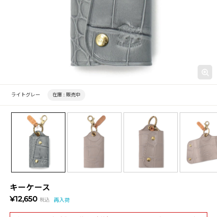
ライトグレー
在庫 :
販売中
キーケース
¥12,650
税込
再入荷